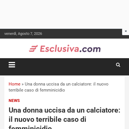
Skip
venerdì, Agosto 7, 2026
to
content
Home
»
Una donna uccisa da un calciatore: il nuovo
terribile caso di femminicidio
NEWS
Una donna uccisa da un calciatore:
il nuovo terribile caso di
femminicidio