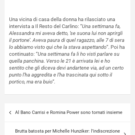
Una vicina di casa della donna ha rilasciato una
intervista a Il Resto del Carlino: “
Una settimana fa,
Alessandra mi aveva detto, ‘se suona lui non aprirgli
il portone’. Aveva paura di quel ragazzo, alle 7 di sera
lo abbiamo visto qui che la stava aspettando
“. Poi ha
continuato: “
Una settimana fa li ho visti parlare su
quella panchina. Verso le 21 è arrivata lei e ho
sentito che gli diceva devi andartene via, ad un certo
punto l’ha aggredita e l’ha trascinata qui sotto il
portico, ma era buio”
.
Navigazione
Al Bano Carrisi e Romina Power sono tornati insieme
articoli
Brutta batosta per Michelle Hunziker: l’indiscrezione