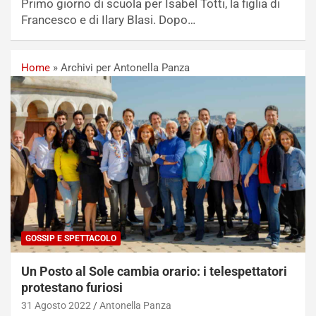
Primo giorno di scuola per Isabel Totti, la figlia di
Francesco e di Ilary Blasi. Dopo…
Home
»
Archivi per Antonella Panza
GOSSIP E SPETTACOLO
Un Posto al Sole cambia orario: i telespettatori
protestano furiosi
31 Agosto 2022
Antonella Panza