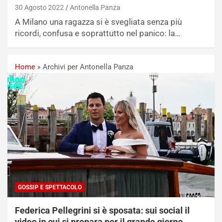
30 Agosto 2022
Antonella Panza
A Milano una ragazza si è svegliata senza più
ricordi, confusa e soprattutto nel panico: la…
Home
»
Archivi per Antonella Panza
GOSSIP E SPETTACOLO
Federica Pellegrini si è sposata: sui social il
video in cui si prepara per il grande giorno