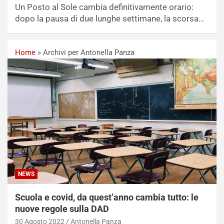
Un Posto al Sole cambia definitivamente orario:
dopo la pausa di due lunghe settimane, la scorsa…
Home
»
Archivi per Antonella Panza
NEWS
Scuola e covid, da quest’anno cambia tutto: le
nuove regole sulla DAD
30 Agosto 2022
Antonella Panza