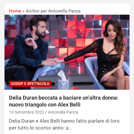
Home
»
Archivi per Antonella Panza
GOSSIP E SPETTACOLO
Delia Duran beccata a baciare un’altra donna:
nuovo triangolo con Alex Belli
10 Settembre 2022
Antonella Panza
Delia Duran e Alex Belli hanno fatto parlare di loro
per tutto lo scorso anno: a…