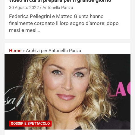
30 Agosto 2022
Antonella Panza
Federica Pellegrini e Matteo Giunta hanno
finalmente coronato il loro sogno d’amore: dopo
mesi e mesi…
Home
»
Archivi per Antonella Panza
GOSSIP E SPETTACOLO