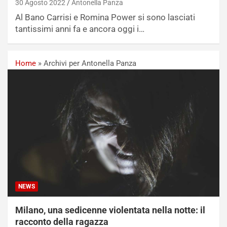
30 Agosto 2022
Antonella Panza
Al Bano Carrisi e Romina Power si sono lasciati
tantissimi anni fa e ancora oggi i…
Home
»
Archivi per Antonella Panza
NEWS
Milano, una sedicenne violentata nella notte: il
racconto della ragazza