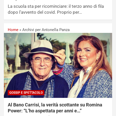
La scuola sta per ricominciare: il terzo anno di fila
dopo l’avvento del covid. Proprio per…
Home
»
Archivi per Antonella Panza
GOSSIP E SPETTACOLO
Al Bano Carrisi, la verità scottante su Romina
Power: “L’ho aspettata per anni e…”