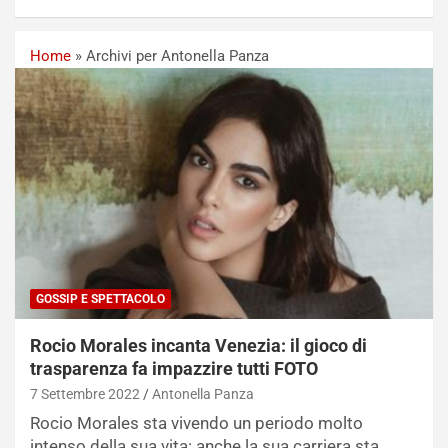
Home
»
Archivi per Antonella Panza
GOSSIP E SPETTACOLO
Rocio Morales incanta Venezia: il gioco di
trasparenza fa impazzire tutti FOTO
7 Settembre 2022
Antonella Panza
Rocio Morales sta vivendo un periodo molto
intenso della sua vita: anche la sua carriera sta…