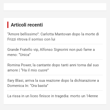
Articoli recenti
“Amore bellissimo”: Carlotta Mantovan dopo la morte di
Frizzi ritrova il sorriso con lui
Grande Fratello vip, Alfonso Signorini non può farne a
meno: “Unica”
Romina Power, la cantante dopo tanti anni torna dal suo
amore | “Ha il mio cuore”
Ilary Blasi, arriva la sua reazione dopo la dichiarazione a
Domenica In: “Ora basta”
La rissa in un liceo finisce in tragedia: morto un 14enne