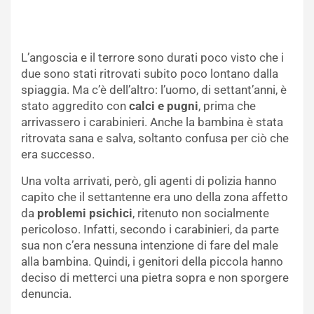
L’angoscia e il terrore sono durati poco visto che i
due sono stati ritrovati subito poco lontano dalla
spiaggia. Ma c’è dell’altro: l’uomo, di settant’anni, è
stato aggredito con
calci e pugni
, prima che
arrivassero i carabinieri. Anche la bambina è stata
ritrovata sana e salva, soltanto confusa per ciò che
era successo.
Una volta arrivati, però, gli agenti di polizia hanno
capito che il settantenne era uno della zona affetto
da
problemi psichici
, ritenuto non socialmente
pericoloso. Infatti, secondo i carabinieri, da parte
sua non c’era nessuna intenzione di fare del male
alla bambina. Quindi, i genitori della piccola hanno
deciso di metterci una pietra sopra e non sporgere
denuncia.