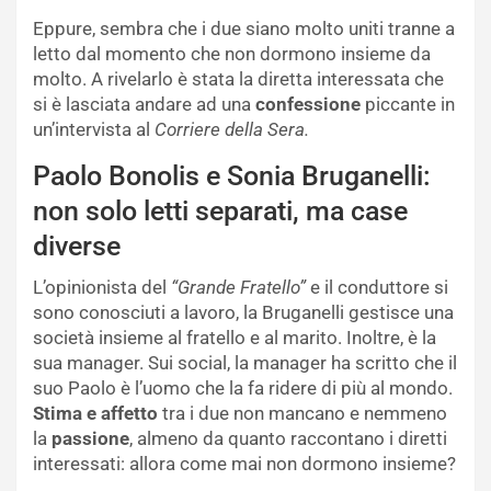
Eppure, sembra che i due siano molto uniti tranne a
letto dal momento che non dormono insieme da
molto. A rivelarlo è stata la diretta interessata che
si è lasciata andare ad una
confessione
piccante in
un’intervista al
Corriere della Sera.
Paolo Bonolis e Sonia Bruganelli:
non solo letti separati, ma case
diverse
L’opinionista del
“Grande Fratello”
e il conduttore si
sono conosciuti a lavoro, la Bruganelli gestisce una
società insieme al fratello e al marito. Inoltre, è la
sua manager. Sui social, la manager ha scritto che il
suo Paolo è l’uomo che la fa ridere di più al mondo.
Stima e affetto
tra i due non mancano e nemmeno
la
passione
, almeno da quanto raccontano i diretti
interessati: allora come mai non dormono insieme?