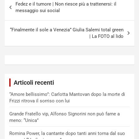
Fedez e il tumore | Non riesce più a trattenersi: il
articoli
messaggio sui social
“Finalmente il sole a Venezia” Giulia Salemi total green
| La FOTO al lido
Articoli recenti
“Amore bellissimo”: Carlotta Mantovan dopo la morte di
Frizzi ritrova il sorriso con lui
Grande Fratello vip, Alfonso Signorini non può farne a
meno: “Unica”
Romina Power, la cantante dopo tanti anni torna dal suo