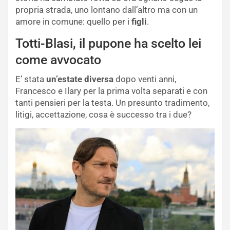
propria strada, uno lontano dall’altro ma con un
amore in comune: quello per i
figli
.
Totti-Blasi, il pupone ha scelto lei
come avvocato
E’ stata
un’estate
diversa
dopo venti anni,
Francesco e Ilary per la prima volta separati e con
tanti pensieri per la testa. Un presunto tradimento,
litigi, accettazione, cosa è successo tra i due?