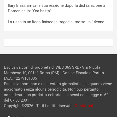
Ilary Blasi, arriva la sua reazione dopo la dichiarazione a
Domenica In: “Ora basta”
La rissa in un liceo finisce in tragedia: morto un 14enne
Esclusiva.com di proprietà di WEB 365 SRL - Via Nicola
Marchese 10, 00141 Roma (RM) - Codice Fiscale e Partita
I.V.A. 12279101005
Esclusiva.com non è una testata giornalistica, in quanto viene
aggiornato senza alcuna periodicità. Non può pertanto
considerarsi un prodotto editoriale ai sensi della legge n. 62
del 07.03.2001
Copyright ©2026 - Tutti i diritti riservati -
Contattaci