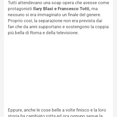
Tutti attendevano una soap opera che avesse come
protagonisti
Ilary Blasi e Francesco Totti,
ma
nessuno si era immaginato un finale del genere.
Proprio così, la separazione non era prevista dai
fan che da anni supportano e sostengono la coppia
più bella di Roma e della televisione.
Eppure, anche le cose belle a volte finisco e la loro
storia ha cambiato rotta ed ora ognuno segue la