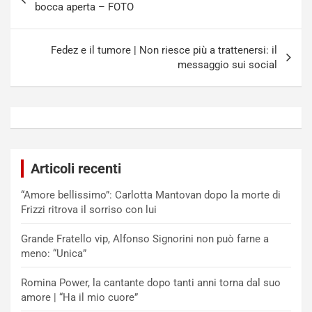
articoli
bocca aperta – FOTO
Fedez e il tumore | Non riesce più a trattenersi: il
messaggio sui social
Articoli recenti
“Amore bellissimo”: Carlotta Mantovan dopo la morte di
Frizzi ritrova il sorriso con lui
Grande Fratello vip, Alfonso Signorini non può farne a
meno: “Unica”
Romina Power, la cantante dopo tanti anni torna dal suo
amore | “Ha il mio cuore”