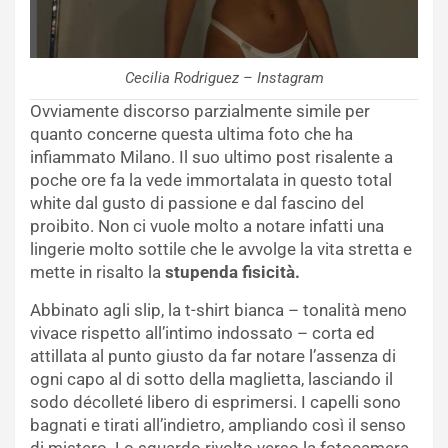
Cecilia Rodriguez – Instagram
Ovviamente discorso parzialmente simile per
quanto concerne questa ultima foto che ha
infiammato Milano. Il suo ultimo post risalente a
poche ore fa la vede immortalata in questo total
white dal gusto di passione e dal fascino del
proibito. Non ci vuole molto a notare infatti una
lingerie molto sottile che le avvolge la vita stretta e
mette in risalto la
stupenda fisicità.
Abbinato agli slip, la t-shirt bianca – tonalità meno
vivace rispetto all’intimo indossato – corta ed
attillata al punto giusto da far notare l’assenza di
ogni capo al di sotto della maglietta, lasciando il
sodo décolleté libero di esprimersi. I capelli sono
bagnati e tirati all’indietro, ampliando così il senso