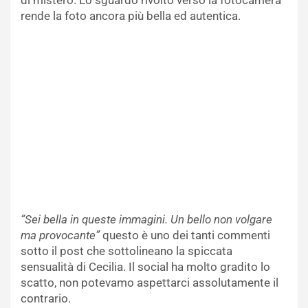
di mistero. Lo sguardo rivolto verso la fotocamera
rende la foto ancora più bella ed autentica.
“Sei bella in queste immagini. Un bello non volgare
ma provocante”
questo è uno dei tanti commenti
sotto il post che sottolineano la spiccata
sensualità di Cecilia. Il social ha molto gradito lo
scatto, non potevamo aspettarci assolutamente il
contrario.