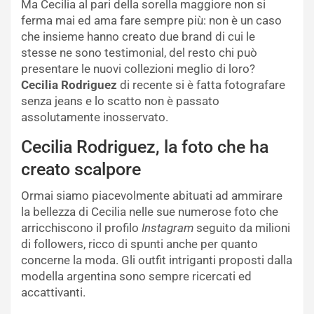
Ma Cecilia al pari della sorella maggiore non si
ferma mai ed ama fare sempre più: non è un caso
che insieme hanno creato due brand di cui le
stesse ne sono testimonial, del resto chi può
presentare le nuovi collezioni meglio di loro?
Cecilia Rodriguez
di recente si è fatta fotografare
senza jeans e lo scatto non è passato
assolutamente inosservato.
Cecilia Rodriguez, la foto che ha
creato scalpore
Ormai siamo piacevolmente abituati ad ammirare
la bellezza di Cecilia nelle sue numerose foto che
arricchiscono il profilo
Instagram
seguito da milioni
di followers, ricco di spunti anche per quanto
concerne la moda. Gli outfit intriganti proposti dalla
modella argentina sono sempre ricercati ed
accattivanti.