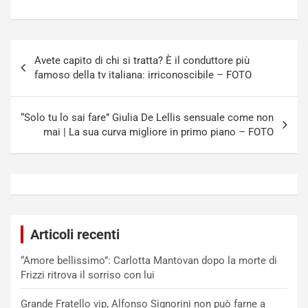
Navigazione
Avete capito di chi si tratta? È il conduttore più
articoli
famoso della tv italiana: irriconoscibile – FOTO
“Solo tu lo sai fare” Giulia De Lellis sensuale come non
mai | La sua curva migliore in primo piano – FOTO
Articoli recenti
“Amore bellissimo”: Carlotta Mantovan dopo la morte di
Frizzi ritrova il sorriso con lui
Grande Fratello vip, Alfonso Signorini non può farne a