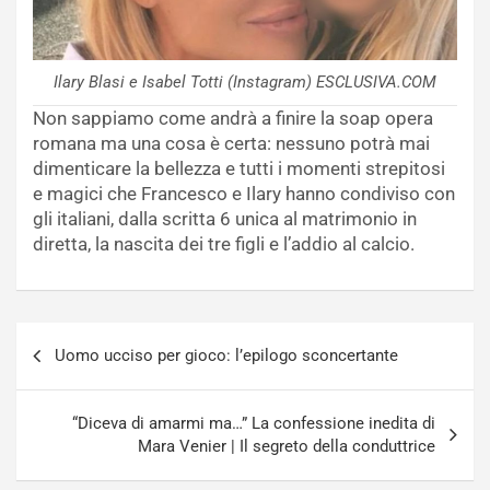
Ilary Blasi e Isabel Totti (Instagram) ESCLUSIVA.COM
Non sappiamo come andrà a finire la soap opera
romana ma una cosa è certa: nessuno potrà mai
dimenticare la bellezza e tutti i momenti strepitosi
e magici che Francesco e Ilary hanno condiviso con
gli italiani, dalla scritta 6 unica al matrimonio in
diretta, la nascita dei tre figli e l’addio al calcio.
Navigazione
Uomo ucciso per gioco: l’epilogo sconcertante
articoli
“Diceva di amarmi ma…” La confessione inedita di
Mara Venier | Il segreto della conduttrice