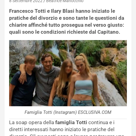
8 Settembre 2022
Beatrice Manocchio
Francesco Totti e Ilary Blasi hanno iniziato le
pratiche del divorzio e sono tante le questioni da
chiarire affinché tutto prosegua nel verso giusto:
quali sono le condizioni richieste dal Capitano.
Famiglia Totti (Instagram) ESCLUSIVA.COM
La soap opera della
famiglia Totti
continua e i
diretti interessati hanno iniziato le pratiche del