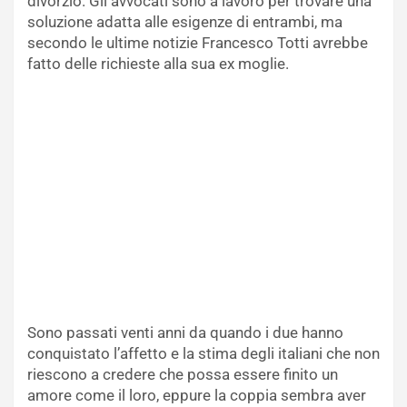
divorzio. Gli avvocati sono a lavoro per trovare una
soluzione adatta alle esigenze di entrambi, ma
secondo le ultime notizie Francesco Totti avrebbe
fatto delle richieste alla sua ex moglie.
Sono passati venti anni da quando i due hanno
conquistato l’affetto e la stima degli italiani che non
riescono a credere che possa essere finito un
amore come il loro, eppure la coppia sembra aver