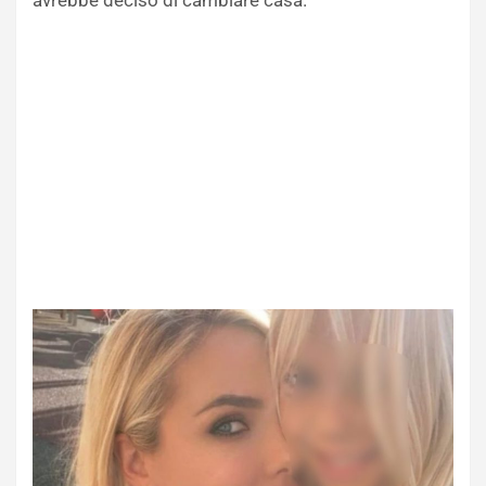
avrebbe deciso di cambiare casa.