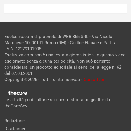
Esclusiva.com di proprietà di WEB 365 SRL - Via Nicola
Marchese 10, 00141 Roma (RM) - Codice Fiscale e Partita
I.V.A. 12279101005
Esclusiva.com non è una testata giornalistica, in quanto viene
aggiornato senza alcuna periodicità. Non può pertanto
considerarsi un prodotto editoriale ai sensi della legge n. 62
del 07.03.2001
Copyright ©2026 - Tutti i diritti riservati -
Contattaci
Le attività pubblicitarie su questo sito sono gestite da
theCoreAdv
Redazione
Disclaimer