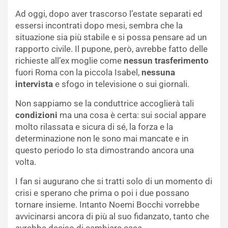
Ad oggi, dopo aver trascorso l’estate separati ed
essersi incontrati dopo mesi, sembra che la
situazione sia più stabile e si possa pensare ad un
rapporto civile. Il pupone, però, avrebbe fatto delle
richieste all’ex moglie come
nessun trasferimento
fuori Roma con la piccola Isabel,
nessuna
intervista
e sfogo in televisione o sui giornali.
Non sappiamo se la conduttrice accoglierà tali
condizioni
ma una cosa è certa: sui social appare
molto rilassata e sicura di sé, la forza e la
determinazione non le sono mai mancate e in
questo periodo lo sta dimostrando ancora una
volta.
I fan si augurano che si tratti solo di un momento di
crisi e sperano che prima o poi i due possano
tornare insieme. Intanto Noemi Bocchi vorrebbe
avvicinarsi ancora di più al suo fidanzato, tanto che