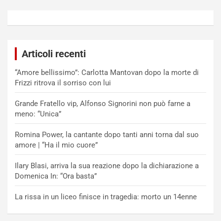
Articoli recenti
“Amore bellissimo”: Carlotta Mantovan dopo la morte di
Frizzi ritrova il sorriso con lui
Grande Fratello vip, Alfonso Signorini non può farne a
meno: “Unica”
Romina Power, la cantante dopo tanti anni torna dal suo
amore | “Ha il mio cuore”
Ilary Blasi, arriva la sua reazione dopo la dichiarazione a
Domenica In: “Ora basta”
La rissa in un liceo finisce in tragedia: morto un 14enne