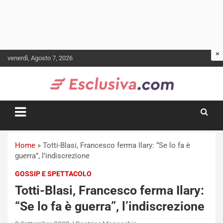
Skip
venerdì, Agosto 7, 2026
to
content
Home
»
Totti-Blasi, Francesco ferma Ilary: “Se lo fa è
guerra”, l’indiscrezione
GOSSIP E SPETTACOLO
Totti-Blasi, Francesco ferma Ilary:
“Se lo fa è guerra”, l’indiscrezione