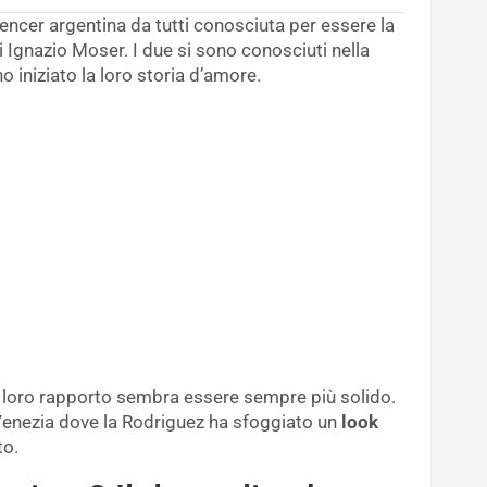
encer argentina da tutti conosciuta per essere la
i Ignazio Moser. I due si sono conosciuti nella
o iniziato la loro storia d’amore.
l loro rapporto sembra essere sempre più solido.
 Venezia dove la Rodriguez ha sfoggiato un
look
to.