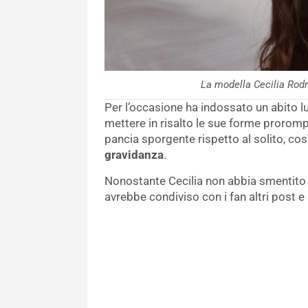
La modella Cecilia Ro
Per l’occasione ha indossato un abito lu
mettere in risalto le sue forme prorompe
pancia sporgente rispetto al solito, cos
gravidanza
.
Nonostante Cecilia non abbia smentito o
avrebbe condiviso con i fan altri post 