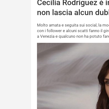
Cecilia Rodriguez è i
non lascia alcun dub
Molto amata e seguita sui social, la mo
con i follower e alcuni scatti fanno il g
a Venezia e qualcuno non ha potuto far