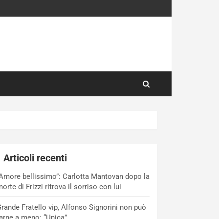
Articoli recenti
Amore bellissimo”: Carlotta Mantovan dopo la
orte di Frizzi ritrova il sorriso con lui
rande Fratello vip, Alfonso Signorini non può
arne a meno: “Unica”