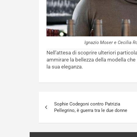
Ignazio Moser e Cecilia 
Nell’attesa di scoprire ulteriori partico
ammirare la bellezza della modella che h
la sua eleganza.
Navigazione
Sophie Codegoni contro Patrizia
articoli
Pellegrino, è guerra tra le due donne