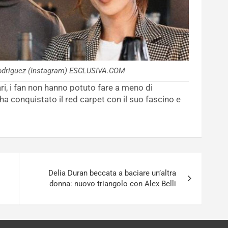
Rodriguez (Instagram) ESCLUSIVA.COM
lari, i fan non hanno potuto fare a meno di
a conquistato il red carpet con il suo fascino e
Delia Duran beccata a baciare un’altra
donna: nuovo triangolo con Alex Belli