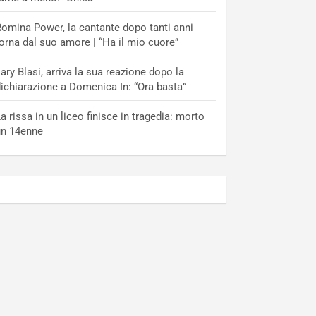
omina Power, la cantante dopo tanti anni
orna dal suo amore | “Ha il mio cuore”
lary Blasi, arriva la sua reazione dopo la
ichiarazione a Domenica In: “Ora basta”
a rissa in un liceo finisce in tragedia: morto
un 14enne