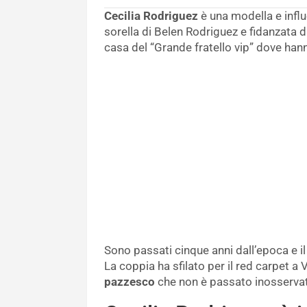
Cecilia Rodriguez
è una modella e influ
sorella di Belen Rodriguez e fidanzata d
casa del “Grande fratello vip” dove hann
Sono passati cinque anni dall’epoca e i
La coppia ha sfilato per il red carpet a
pazzesco
che non è passato inosserva