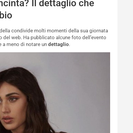
ncinta? Il dettaglio che
bio
della condivide molti momenti della sua giornata
iro del web. Ha pubblicato alcune foto dell’evento
e a meno di notare un
dettaglio
.