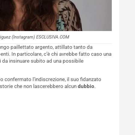
driguez (Instagram) ESCLUSIVA.COM
ngo paillettato argento, attillato tanto da
nti. In particolare, c’è chi avrebbe fatto caso una
ì da insinuare subito ad una possibile
 confermato l’indiscrezione, il suo fidanzato
e storie che non lascerebbero alcun
dubbio
.