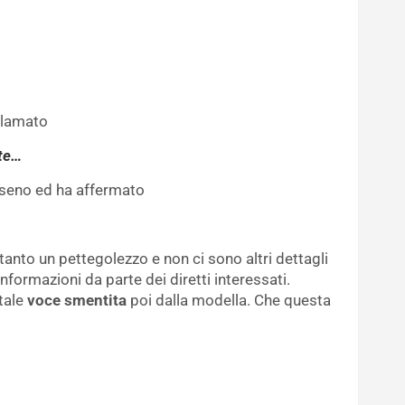
clamato
 te…
l seno ed ha affermato
tanto un pettegolezzo e non ci sono altri dettagli
nformazioni da parte dei diretti interessati.
tale
voce smentita
poi dalla modella. Che questa