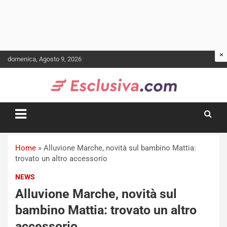
Skip
domenica, Agosto 9, 2026
to
content
Home
»
Alluvione Marche, novità sul bambino Mattia:
trovato un altro accessorio
NEWS
Alluvione Marche, novità sul
bambino Mattia: trovato un altro
accessorio