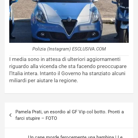
Polizia (Instagram) ESCLUSIVA.COM
I media sono in attesa di ulteriori aggiornamenti
riguardo alla vicenda che sta facendo preoccupare
l’Italia intera. Intanto il Governo ha stanziato alcuni
miliardi per aiutare la regione.
Navigazione
Pamela Prati, un esordio al GF Vip col botto. Pronti a
articoli
farci stupire – FOTO
Un cane morde ferocemente una bambina | Le