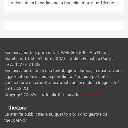
La rissa in un liceo finisce in tragedia: morto un 14enne
Esclusiva.com di proprietà di WEB 365 SRL - Via Nicola
Marchese 10, 00141 Roma (RM) - Codice Fiscale e Partita
I.V.A. 12279101005
Esclusiva.com non è una testata giornalistica, in quanto viene
aggiornato senza alcuna periodicità. Non può pertanto
considerarsi un prodotto editoriale ai sensi della legge n. 62
del 07.03.2001
Copyright ©2026 - Tutti i diritti riservati -
Contattaci
Le attività pubblicitarie su questo sito sono gestite da
theCoreAdv