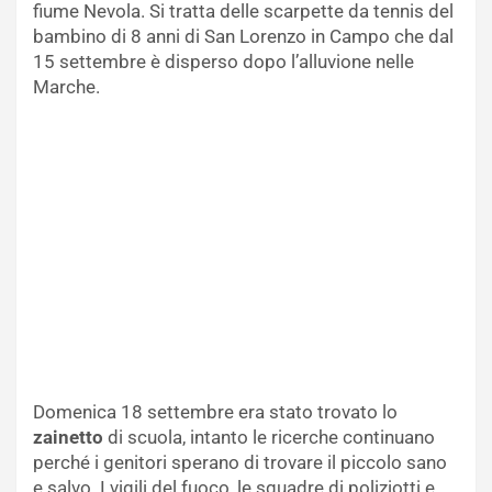
fiume Nevola. Si tratta delle scarpette da tennis del
bambino di 8 anni di San Lorenzo in Campo che dal
15 settembre è disperso dopo l’alluvione nelle
Marche.
Domenica 18 settembre era stato trovato lo
zainetto
di scuola, intanto le ricerche continuano
perché i genitori sperano di trovare il piccolo sano
e salvo. I vigili del fuoco, le squadre di poliziotti e