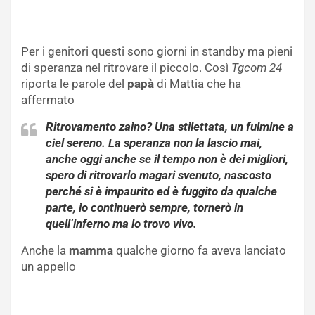
Per i genitori questi sono giorni in standby ma pieni
di speranza nel ritrovare il piccolo. Così
Tgcom 24
riporta le parole del
papà
di Mattia che ha
affermato
Ritrovamento zaino? Una stilettata, un fulmine a
ciel sereno. La speranza non la lascio mai,
anche oggi anche se il tempo non è dei migliori,
spero di ritrovarlo magari svenuto, nascosto
perché si è impaurito ed è fuggito da qualche
parte, io continuerò sempre, tornerò in
quell’inferno ma lo trovo vivo.
Anche la
mamma
qualche giorno fa aveva lanciato
un appello