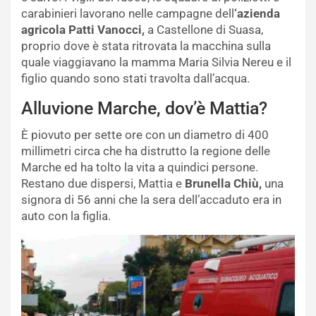
carabinieri lavorano nelle campagne dell
‘azienda
agricola Patti Vanocci,
a Castellone di Suasa,
proprio dove è stata ritrovata la macchina sulla
quale viaggiavano la mamma Maria Silvia Nereu e il
figlio quando sono stati travolta dall’acqua.
Alluvione Marche, dov’è Mattia?
È piovuto per sette ore con un diametro di 400
millimetri circa che ha distrutto la regione delle
Marche ed ha tolto la vita a quindici persone.
Restano due dispersi, Mattia e
Brunella Chiù,
una
signora di 56 anni che la sera dell’accaduto era in
auto con la figlia.