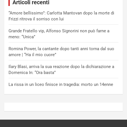
Articoli recenti
“Amore bellissimo”: Carlotta Mantovan dopo la morte di
Frizzi ritrova il sorriso con lui
Grande Fratello vip, Alfonso Signorini non può farne a
meno: “Unica”
Romina Power, la cantante dopo tanti anni torna dal suo
amore | “Ha il mio cuore”
Ilary Blasi, arriva la sua reazione dopo la dichiarazione a
Domenica In: “Ora basta”
La rissa in un liceo finisce in tragedia: morto un 14enne