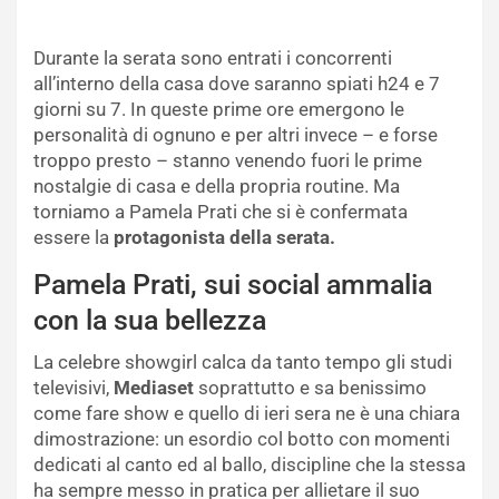
Durante la serata sono entrati i concorrenti
all’interno della casa dove saranno spiati h24 e 7
giorni su 7. In queste prime ore emergono le
personalità di ognuno e per altri invece – e forse
troppo presto – stanno venendo fuori le prime
nostalgie di casa e della propria routine. Ma
torniamo a Pamela Prati che si è confermata
essere la
protagonista della serata.
Pamela Prati, sui social ammalia
con la sua bellezza
La celebre showgirl calca da tanto tempo gli studi
televisivi,
Mediaset
soprattutto e sa benissimo
come fare show e quello di ieri sera ne è una chiara
dimostrazione: un esordio col botto con momenti
dedicati al canto ed al ballo, discipline che la stessa
ha sempre messo in pratica per allietare il suo