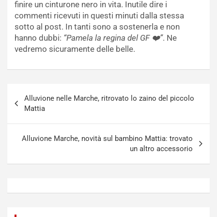
finire un cinturone nero in vita. Inutile dire i
commenti ricevuti in questi minuti dalla stessa
sotto al post. In tanti sono a sostenerla e non
hanno dubbi:
“Pamela la regina del GF ❤️”
. Ne
vedremo sicuramente delle belle.
Navigazione
Alluvione nelle Marche, ritrovato lo zaino del piccolo
articoli
Mattia
Alluvione Marche, novità sul bambino Mattia: trovato
un altro accessorio