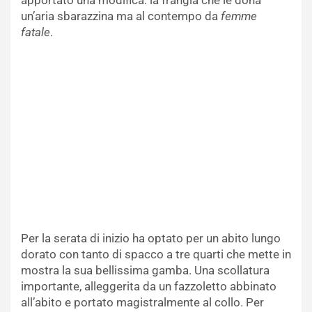
apportato una modifica: la frangia che le dona
un’aria sbarazzina ma al contempo da
femme
fatale
.
Per la serata di inizio ha optato per un abito lungo
dorato con tanto di spacco a tre quarti che mette in
mostra la sua bellissima gamba. Una scollatura
importante, alleggerita da un fazzoletto abbinato
all’abito e portato magistralmente al collo. Per