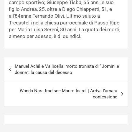
campo sportivo; Giuseppe Tisba, 65 anni, e suo
figlio Andrea, 25, oltre a Diego Chiappetti, 51, e
all’84enne Fernando Olivi. Ultimo saluto a
Trecastelli nella chiesa parrocchiale di Passo Ripe
per Maria Luisa Sereni, 80 anni. La quota dei morti,
almeno per adesso, è di quindici.
Navigazione
Manuel Achille Vallicella, morto tronista di “Uomini e
articoli
donne”: la causa del decesso
Wanda Nara tradisce Mauro Icardi | Arriva l’amara
confessione