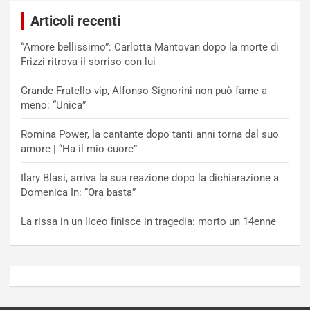
Articoli recenti
“Amore bellissimo”: Carlotta Mantovan dopo la morte di
Frizzi ritrova il sorriso con lui
Grande Fratello vip, Alfonso Signorini non può farne a
meno: “Unica”
Romina Power, la cantante dopo tanti anni torna dal suo
amore | “Ha il mio cuore”
Ilary Blasi, arriva la sua reazione dopo la dichiarazione a
Domenica In: “Ora basta”
La rissa in un liceo finisce in tragedia: morto un 14enne