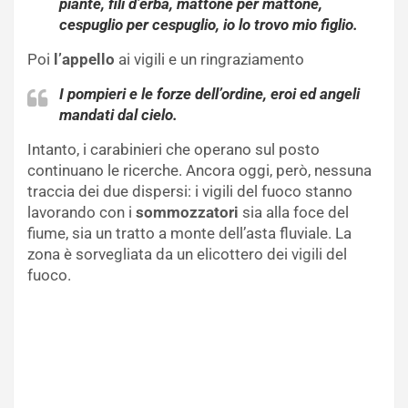
piante, fili d’erba, mattone per mattone,
cespuglio per cespuglio, io lo trovo mio figlio.
Poi
l’appello
ai vigili e un ringraziamento
I pompieri e le forze dell’ordine, eroi ed angeli
mandati dal cielo.
Intanto, i carabinieri che operano sul posto
continuano le ricerche. Ancora oggi, però, nessuna
traccia dei due dispersi: i vigili del fuoco stanno
lavorando con i
sommozzatori
sia alla foce del
fiume, sia un tratto a monte dell’asta fluviale. La
zona è sorvegliata da un elicottero dei vigili del
fuoco.