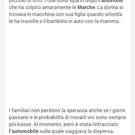
piccolo di otto. I due sono spariti dopo
l’alluvione
che ha colpito amaramente le
Marche
. La donna si
trovava in macchina con sua figlia quando un’onda
le ha travolte e il bambino in auto con la mamma.
I familiari non perdono la speranza anche se i giorni
passano e le probabilità di trovarli vivi sono sempre
più basse. Al momento, però è stata rintracciato
l’automobile
sulla quale viaggiava la dispersa.