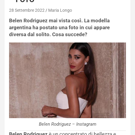
28 Settembre 2022
Maria Longo
Belen Rodriguez mai vista così. La modella
argentina ha postato una foto in cui appare
diversa dal solito. Cosa succede?
Belen Rodriguez – Instagram
Belen Rodriguez
è un concentrato di bellezza e