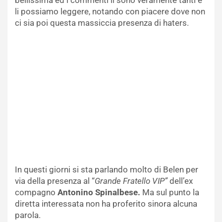
bellissima ed i commenti lì sono veramente tanti e
li possiamo leggere, notando con piacere dove non
ci sia poi questa massiccia presenza di haters.
In questi giorni si sta parlando molto di Belen per
via della presenza al “
Grande Fratello VIP”
dell’ex
compagno
Antonino Spinalbese.
Ma sul punto la
diretta interessata non ha proferito sinora alcuna
parola.