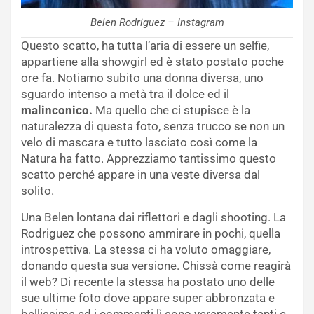
Belen Rodriguez – Instagram
Questo scatto, ha tutta l’aria di essere un selfie,
appartiene alla showgirl ed è stato postato poche
ore fa. Notiamo subito una donna diversa, uno
sguardo intenso a metà tra il dolce ed il
malinconico.
Ma quello che ci stupisce è la
naturalezza di questa foto, senza trucco se non un
velo di mascara e tutto lasciato così come la
Natura ha fatto. Apprezziamo tantissimo questo
scatto perché appare in una veste diversa dal
solito.
Una Belen lontana dai riflettori e dagli shooting. La
Rodriguez che possono ammirare in pochi, quella
introspettiva. La stessa ci ha voluto omaggiare,
donando questa sua versione. Chissà come reagirà
il web? Di recente la stessa ha postato uno delle
sue ultime foto dove appare super abbronzata e