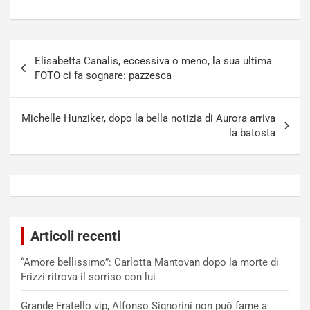
Navigazione
Elisabetta Canalis, eccessiva o meno, la sua ultima
articoli
FOTO ci fa sognare: pazzesca
Michelle Hunziker, dopo la bella notizia di Aurora arriva
la batosta
Articoli recenti
“Amore bellissimo”: Carlotta Mantovan dopo la morte di
Frizzi ritrova il sorriso con lui
Grande Fratello vip, Alfonso Signorini non può farne a