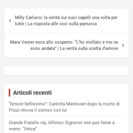
Navigazione
Milly Carlucci, la verità sui suoi capelli una volta per
articoli
tutte | La risposta alle voci sulla parrucca
Mara Venier esce allo scoperto: “L’ho mollato e me ne
sono andata” | La verità sulla scelta d’amore
Articoli recenti
“Amore bellissimo”: Carlotta Mantovan dopo la morte di
Frizzi ritrova il sorriso con lui
Grande Fratello vip, Alfonso Signorini non può farne a
meno: “Unica”