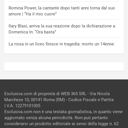
Romina Power, la cantante dopo tanti anni torna dal suo
amore | “Ha il mio cuore”
Ilary Blasi, arriva la sua reazione dopo la dichiarazione a
Domenica In: “Ora basta”
La rissa in un liceo finisce in tragedia: morto un 14enne
Esclusiva.com di proprietà di WEB 365 SRL - Via Nicola
Marchese 10, 00141 Roma (RM) - Codice Fiscale e Partita
I.V.A. 12279101005
Esclusiva.com non è una testata giornalistica, in quanto viene
aggiornato senza alcuna periodicità. Non può pertanto
considerarsi un prodotto editoriale ai sensi della legge n. 62