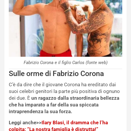
Fabrizio Corona e il figlio Carlos (fonte web)
Sulle orme di Fabrizio Corona
C’è da dire che il giovane Corona ha ereditato dai
suoi celebri genitori la parte più positiva di ognuno
dei due. È
un ragazzo dalla straordinaria bellezza
che ha imparato a far della sua spiccata
intraprendenza la sua forza.
Leggi anche>>
Ilary Blasi, il dramma che l’ha
colpita: “La nostra famiglia è distrutta!”