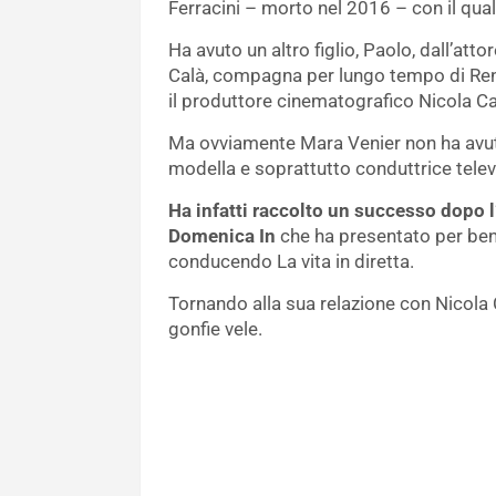
Ferracini – morto nel 2016 – con il qual
Ha avuto un altro figlio, Paolo, dall’att
Calà, compagna per lungo tempo di Renz
il produttore cinematografico Nicola Ca
Ma ovviamente Mara Venier non ha avuto 
modella e soprattutto conduttrice televis
Ha infatti raccolto un successo dopo l’
Domenica In
che ha presentato per ben 
conducendo La vita in diretta.
Tornando alla sua relazione con Nicola
gonfie vele.