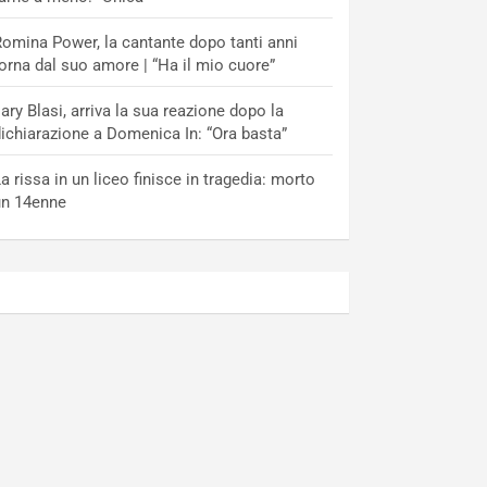
omina Power, la cantante dopo tanti anni
orna dal suo amore | “Ha il mio cuore”
lary Blasi, arriva la sua reazione dopo la
ichiarazione a Domenica In: “Ora basta”
a rissa in un liceo finisce in tragedia: morto
un 14enne