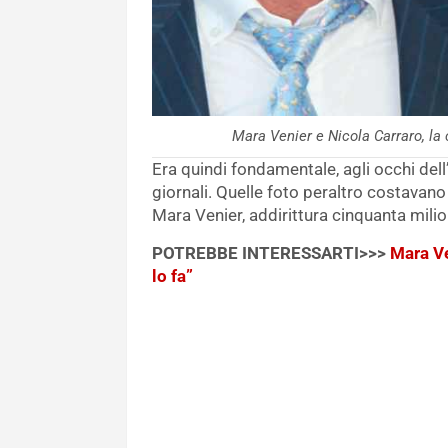
Mara Venier e Nicola Carraro, la
Era quindi fondamentale, agli occhi dell
giornali. Quelle foto peraltro costava
Mara Venier, addirittura cinquanta milioni
POTREBBE INTERESSARTI>>>
Mara Ve
lo fa”