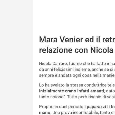
Mara Venier ed il ret
relazione con Nicola
Nicola Carraro, l’uomo che ha fatto inna
da anni felicissimi insieme, anche se si
sempre è andata ogni cosa nella manier
Lo ha svelato la stessa conduttrice telev
Inizialmente erano infatti amanti
, dat
tanto noioso”. Tutto però rischiò di ven
Proprio in quel periodo
i paparazzi li 
mano
. Una prova inconfutabile, tanto c