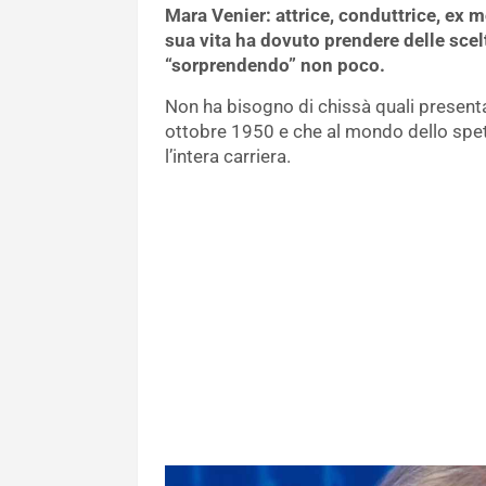
Mara Venier: attrice, conduttrice, ex 
sua vita ha dovuto prendere delle scelt
“sorprendendo” non poco.
Non ha bisogno di chissà quali presentaz
ottobre 1950 e che al mondo dello spett
l’intera carriera.