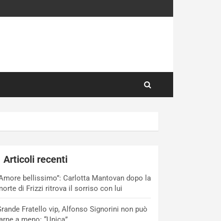
Articoli recenti
Amore bellissimo”: Carlotta Mantovan dopo la
orte di Frizzi ritrova il sorriso con lui
rande Fratello vip, Alfonso Signorini non può
arne a meno: “Unica”