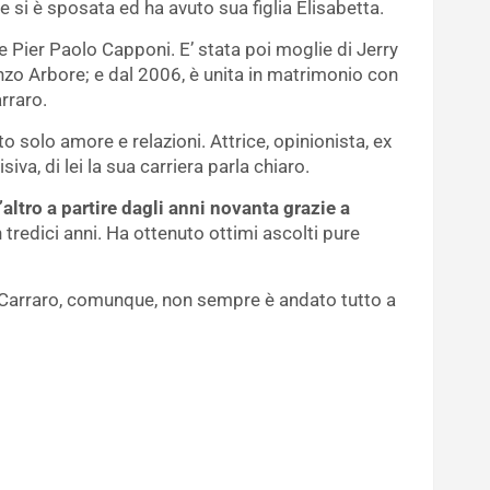
e si è sposata ed ha avuto sua figlia Elisabetta.
ore Pier Paolo Capponi. E’ stata poi moglie di Jerry
o Arbore; e dal 2006, è unita in matrimonio con
rraro.
solo amore e relazioni. Attrice, opinionista, ex
iva, di lei la sua carriera parla chiaro.
altro a partire dagli anni novanta grazie a
tredici anni. Ha ottenuto ottimi ascolti pure
 Carraro, comunque, non sempre è andato tutto a