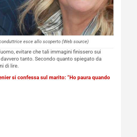
 conduttrice esce allo scoperto (Web source)
’uomo, evitare che tali immagini finissero sui
no davvero tanto. Secondo quanto spiegato da
 di lire.
nier si confessa sul marito: “Ho paura quando