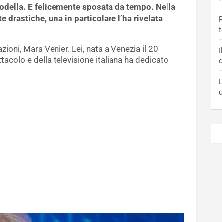
modella. E felicemente sposata da tempo. Nella
e drastiche, una in particolare l’ha rivelata
R
t
ioni, Mara Venier. Lei, nata a Venezia il 20
I
acolo e della televisione italiana ha dedicato
d
L