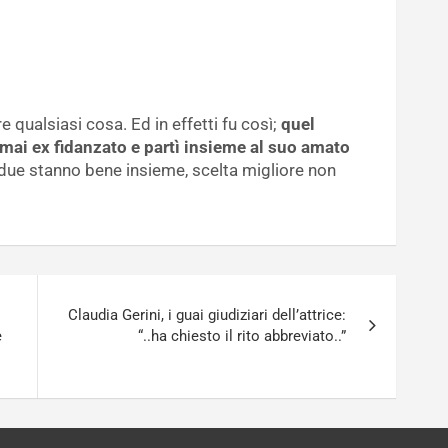
 qualsiasi cosa. Ed in effetti fu così;
quel
rmai ex fidanzato e partì insieme al suo amato
due stanno bene insieme, scelta migliore non
Claudia Gerini, i guai giudiziari dell’attrice:
e
“..ha chiesto il rito abbreviato..”