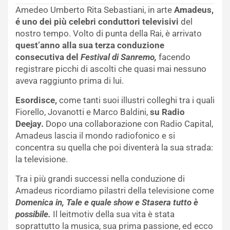
Amedeo Umberto Rita Sebastiani, in arte
Amadeus,
é uno dei più celebri conduttori televisivi
del
nostro tempo. Volto di punta della Rai, è arrivato
quest’anno alla sua terza conduzione
consecutiva del
Festival di Sanremo,
facendo
registrare picchi di ascolti che quasi mai nessuno
aveva raggiunto prima di lui.
Esordisce,
come tanti suoi illustri colleghi tra i quali
Fiorello, Jovanotti e Marco Baldini,
su Radio
Deejay.
Dopo una collaborazione con Radio Capital,
Amadeus lascia il mondo radiofonico e si
concentra su quella che poi diventerà la sua strada:
la televisione.
Tra i più grandi successi nella conduzione di
Amadeus ricordiamo pilastri della televisione come
Domenica in, Tale e quale show e Stasera tutto è
possibile.
Il leitmotiv della sua vita è stata
soprattutto la musica, sua prima passione, ed ecco