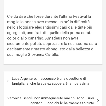
C’è da dire che forse durante l’ultimo Festival la
moglie lo possa aver messo un po’ in difficoltà
nello sfoggiare elegantissimi capi dalle tinte più
sgargianti, uno fra tutti quello della prima serata
color giallo canarino. Amadeus non avrà
sicuramente potuto apprezzare la nuance, ma sarà
decisamente rimasto abbagliato dalla bellezza di
sua moglie Giovanna Civitillo.
Navigazione
Luca Argentero, il successo è una questione di
articoli
famiglia: anche la sua ex suocera è famosissima
Veronica Gentili, non immaginerete mai chi sono i suoi
genitori | Ecco chi le ha trasmesso tutto