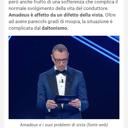
però anche frutto di una sofferenza che complica il
normale svolgimento della vita del conduttore.
Amadeus è affetto da un difetto della vista.
Oltre
ad avere parecchi gradi di miopia, la situazione è
complicata dal
daltonismo.
Amadeus e i suoi problemi di vista (fonte web)