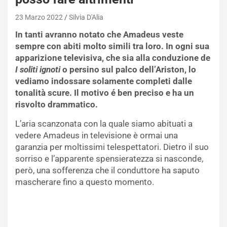
23 Marzo 2022
Silvia D'Alia
In tanti avranno notato che Amadeus veste
sempre con abiti molto simili tra loro. In ogni sua
apparizione televisiva, che sia alla conduzione de
I soliti ignoti
o persino sul palco dell’Ariston, lo
vediamo indossare solamente completi dalle
tonalità scure. Il motivo é ben preciso e ha un
risvolto drammatico.
L’aria scanzonata con la quale siamo abituati a
vedere Amadeus in televisione è ormai una
garanzia per moltissimi telespettatori. Dietro il suo
sorriso e l’apparente spensieratezza si nasconde,
però, una sofferenza che il conduttore ha saputo
mascherare fino a questo momento.