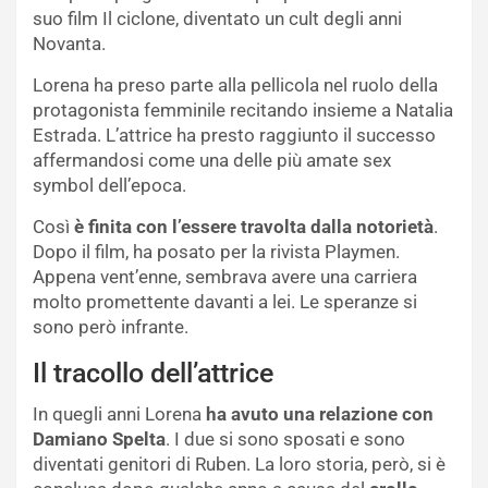
suo film Il ciclone, diventato un cult degli anni
Novanta.
Lorena ha preso parte alla pellicola nel ruolo della
protagonista femminile recitando insieme a Natalia
Estrada. L’attrice ha presto raggiunto il successo
affermandosi come una delle più amate sex
symbol dell’epoca.
Così
è finita con l’essere travolta dalla notorietà
.
Dopo il film, ha posato per la rivista Playmen.
Appena vent’enne, sembrava avere una carriera
molto promettente davanti a lei. Le speranze si
sono però infrante.
Il tracollo dell’attrice
In quegli anni Lorena
ha avuto una relazione con
Damiano Spelta
. I due si sono sposati e sono
diventati genitori di Ruben. La loro storia, però, si è