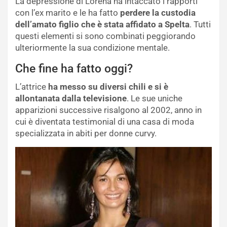
La depressione di Lorena ha intaccato i rapporti
con l’ex marito e le ha fatto
perdere la custodia
dell’amato figlio che è stata affidato a Spelta
. Tutti
questi elementi si sono combinati peggiorando
ulteriormente la sua condizione mentale.
Che fine ha fatto oggi?
L’attrice
ha messo su diversi chili e si è
allontanata dalla televisione
. Le sue uniche
apparizioni successive risalgono al 2002, anno in
cui è diventata testimonial di una casa di moda
specializzata in abiti per donne curvy.