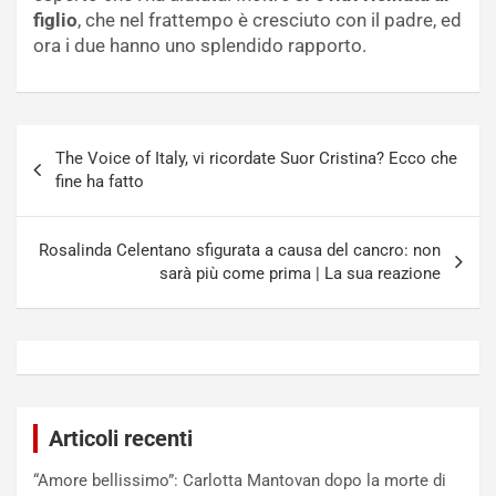
figlio
, che nel frattempo è cresciuto con il padre, ed
ora i due hanno uno splendido rapporto.
Navigazione
The Voice of Italy, vi ricordate Suor Cristina? Ecco che
articoli
fine ha fatto
Rosalinda Celentano sfigurata a causa del cancro: non
sarà più come prima | La sua reazione
Articoli recenti
“Amore bellissimo”: Carlotta Mantovan dopo la morte di