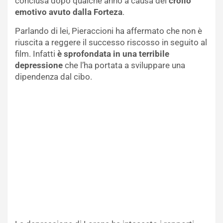
conclusa dopo qualche anno a causa del
crollo
emotivo avuto dalla Forteza
.
Parlando di lei, Pieraccioni ha affermato che non è
riuscita a reggere il successo riscosso in seguito al
film. Infatti
è sprofondata in una terribile
depressione
che l’ha portata a sviluppare una
dipendenza dal cibo.