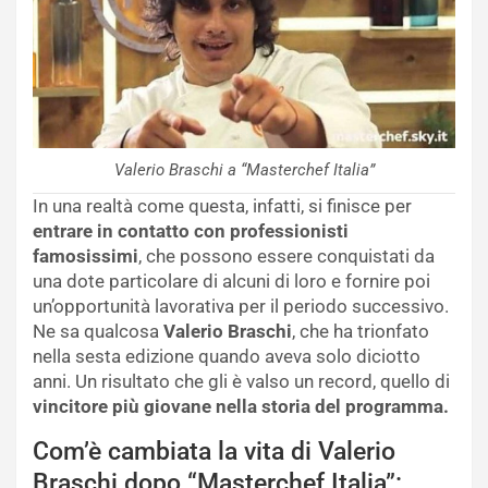
Valerio Braschi a “Masterchef Italia”
In una realtà come questa, infatti, si finisce per
entrare in contatto con professionisti
famosissimi
, che possono essere conquistati da
una dote particolare di alcuni di loro e fornire poi
un’opportunità lavorativa per il periodo successivo.
Ne sa qualcosa
Valerio Braschi
, che ha trionfato
nella sesta edizione quando aveva solo diciotto
anni. Un risultato che gli è valso un record, quello di
vincitore più giovane nella storia del programma.
Com’è cambiata la vita di Valerio
Braschi dopo “Masterchef Italia”: