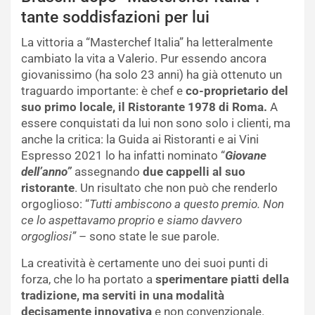
tante soddisfazioni per lui
La vittoria a “Masterchef Italia” ha letteralmente
cambiato la vita a Valerio. Pur essendo ancora
giovanissimo (ha solo 23 anni) ha già ottenuto un
traguardo importante: è chef e
co-proprietario del
suo primo locale, il Ristorante 1978 di Roma.
A
essere conquistati da lui non sono solo i clienti, ma
anche la critica: la Guida ai Ristoranti e ai Vini
Espresso 2021 lo ha infatti nominato “
Giovane
dell’anno”
assegnando
due cappelli al suo
ristorante
. Un risultato che non può che renderlo
orgoglioso: “
Tutti ambiscono a questo premio. Non
ce lo aspettavamo proprio e siamo davvero
orgogliosi”
– sono state le sue parole.
La creatività è certamente uno dei suoi punti di
forza, che lo ha portato a
sperimentare piatti della
tradizione, ma serviti in una modalità
decisamente innovativa
e non convenzionale.