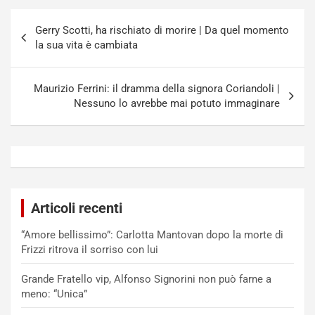
Navigazione
Gerry Scotti, ha rischiato di morire | Da quel momento
articoli
la sua vita è cambiata
Maurizio Ferrini: il dramma della signora Coriandoli |
Nessuno lo avrebbe mai potuto immaginare
Articoli recenti
“Amore bellissimo”: Carlotta Mantovan dopo la morte di
Frizzi ritrova il sorriso con lui
Grande Fratello vip, Alfonso Signorini non può farne a
meno: “Unica”