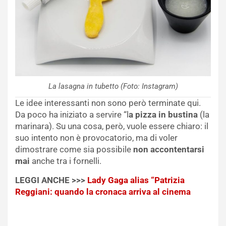
La lasagna in tubetto (Foto: Instagram)
Le idee interessanti non sono però terminate qui.
Da poco ha iniziato a servire “l
a pizza in bustina
(la
marinara). Su una cosa, però, vuole essere chiaro: il
suo intento non è provocatorio, ma di voler
dimostrare come sia possibile
non accontentarsi
mai
anche tra i fornelli.
LEGGI ANCHE >>>
Lady Gaga alias “Patrizia
Reggiani: quando la cronaca arriva al cinema