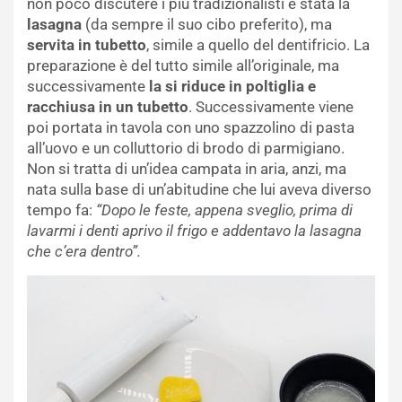
non poco discutere i più tradizionalisti è stata la
lasagna
(da sempre il suo cibo preferito), ma
servita in tubetto
, simile a quello del dentifricio. La
preparazione è del tutto simile all’originale, ma
successivamente
la si riduce in poltiglia e
racchiusa in un tubetto
. Successivamente viene
poi portata in tavola con uno spazzolino di pasta
all’uovo e un colluttorio di brodo di parmigiano.
Non si tratta di un’idea campata in aria, anzi, ma
nata sulla base di un’abitudine che lui aveva diverso
tempo fa:
“Dopo le feste, appena sveglio, prima di
lavarmi i denti aprivo il frigo e addentavo la lasagna
che c’era dentro”.