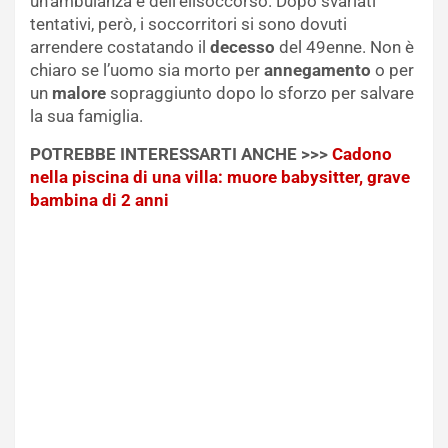
un’ambulanza e dell’elisoccorso. Dopo svariati
tentativi, però, i soccorritori si sono dovuti
arrendere costatando il
decesso
del 49enne. Non è
chiaro se l’uomo sia morto per
annegamento
o per
un
malore
sopraggiunto dopo lo sforzo per salvare
la sua famiglia.
POTREBBE INTERESSARTI ANCHE >>>
Cadono
nella piscina di una villa: muore babysitter, grave
bambina di 2 anni