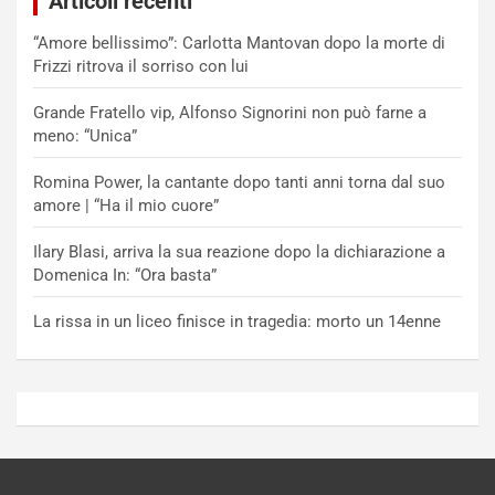
Articoli recenti
“Amore bellissimo”: Carlotta Mantovan dopo la morte di
Frizzi ritrova il sorriso con lui
Grande Fratello vip, Alfonso Signorini non può farne a
meno: “Unica”
Romina Power, la cantante dopo tanti anni torna dal suo
amore | “Ha il mio cuore”
Ilary Blasi, arriva la sua reazione dopo la dichiarazione a
Domenica In: “Ora basta”
La rissa in un liceo finisce in tragedia: morto un 14enne