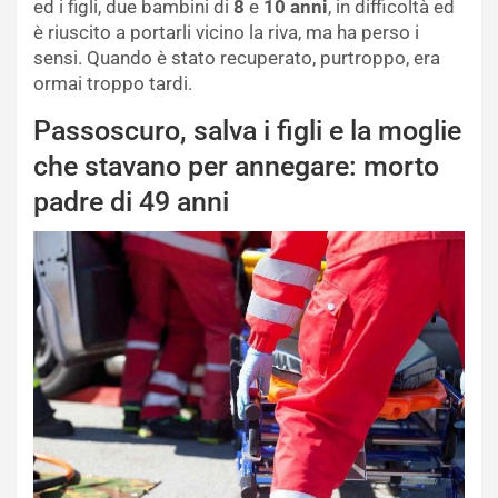
ed i figli, due bambini di
8
e
10 anni
, in difficoltà ed
è riuscito a portarli vicino la riva, ma ha perso i
sensi. Quando è stato recuperato, purtroppo, era
ormai troppo tardi.
Passoscuro, salva i figli e la moglie
che stavano per annegare: morto
padre di 49 anni