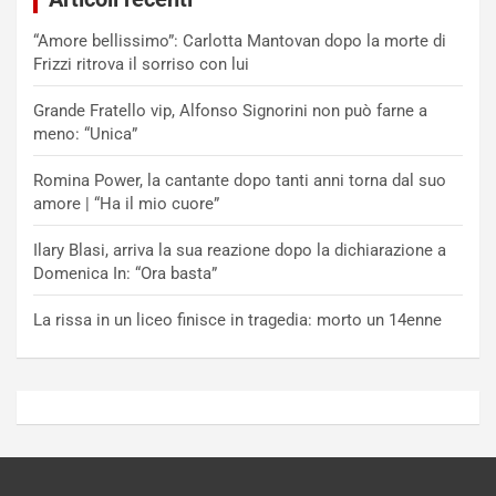
“Amore bellissimo”: Carlotta Mantovan dopo la morte di
Frizzi ritrova il sorriso con lui
Grande Fratello vip, Alfonso Signorini non può farne a
meno: “Unica”
Romina Power, la cantante dopo tanti anni torna dal suo
amore | “Ha il mio cuore”
Ilary Blasi, arriva la sua reazione dopo la dichiarazione a
Domenica In: “Ora basta”
La rissa in un liceo finisce in tragedia: morto un 14enne