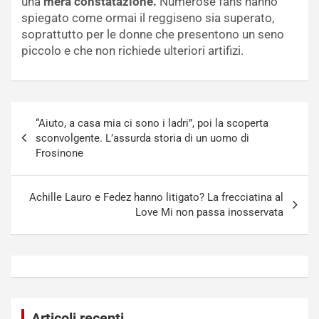
una
mera constatazione.
Numerose fans hanno
spiegato come ormai il reggiseno sia superato,
soprattutto per le donne che presentono un seno
piccolo e che non richiede ulteriori artifizi.
Navigazione
“Aiuto, a casa mia ci sono i ladri”, poi la scoperta
articoli
sconvolgente. L’assurda storia di un uomo di
Frosinone
Achille Lauro e Fedez hanno litigato? La frecciatina al
Love Mi non passa inosservata
Articoli recenti