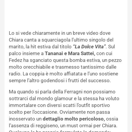
Lo si vede chiaramente in un breve video dove
Chiara canta a squarciagola l’ultimo singolo del
marito, la hit estiva dal titolo
“La Dolce Vita”
.
Sul
palco insieme a
Tananai e Mara Sattei,
con cui
Fedez ha sganciato questa bomba estiva, un pezzo
molto orecchiabile e trasmesso tantissimo dalle
radio. La coppia è molto affiatata e l’uno sostiene
sempre l’altro godendosi i frutti del successo.
Ma quando si parla della Ferragni non possiamo
sottrarci dal mondo glamour e la stessa ha voluto
immortalare con diversi scatti l’outfit sportivo
scelto per l’occasione. Ovviamente non passa
inosservato un
dettaglio molto pericoloso,
ossia
l’assenza di reggiseno, un must ormai per Chiara.