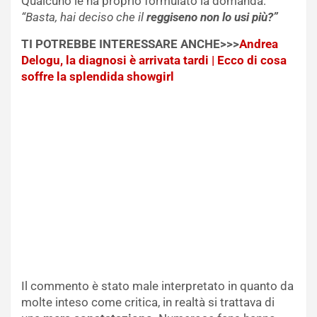
Qualcuno le ha proprio formulato la domanda:
“Basta, hai deciso che il
reggiseno non lo usi più?”
TI POTREBBE INTERESSARE ANCHE>>>
Andrea
Delogu, la diagnosi è arrivata tardi | Ecco di cosa
soffre la splendida showgirl
Il commento è stato male interpretato in quanto da
molte inteso come critica, in realtà si trattava di