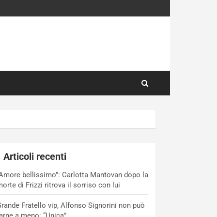
Articoli recenti
Amore bellissimo”: Carlotta Mantovan dopo la
orte di Frizzi ritrova il sorriso con lui
rande Fratello vip, Alfonso Signorini non può
arne a meno: “Unica”