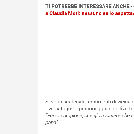
TI POTREBBE INTERESSARE ANCHE>
a Claudia Mori: nessuno se lo aspetta
Si sono scatenati i commenti di vicinanz
riversato per il personaggio sportivo ta
“Forza campione, che gioia sapere che sta
papà”.