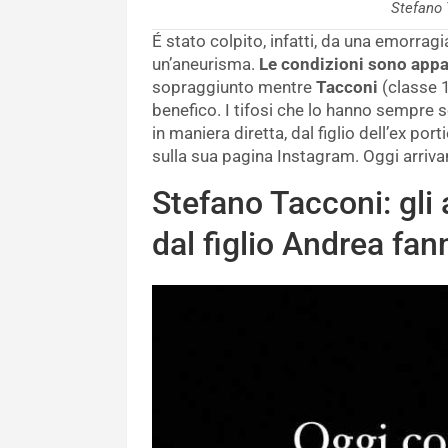
Stefano 
É stato colpito, infatti, da una emorrag
un’aneurisma.
Le condizioni sono app
sopraggiunto mentre
Tacconi
(classe 1
benefico. I tifosi che lo hanno sempre s
in maniera diretta, dal figlio dell’ex po
sulla sua pagina Instagram. Oggi arrivan
Stefano Tacconi: gli
dal figlio Andrea fa