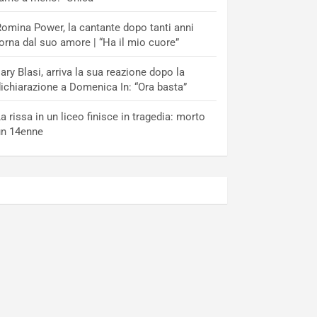
omina Power, la cantante dopo tanti anni
orna dal suo amore | “Ha il mio cuore”
lary Blasi, arriva la sua reazione dopo la
ichiarazione a Domenica In: “Ora basta”
a rissa in un liceo finisce in tragedia: morto
un 14enne