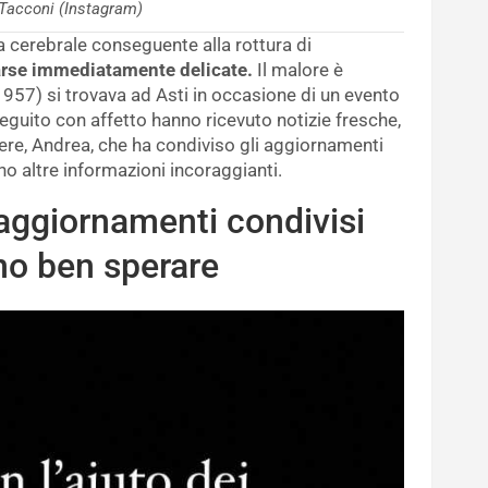
Tacconi (Instagram)
ia cerebrale conseguente alla rottura di
arse immediatamente delicate.
Il malore è
957) si trovava ad Asti in occasione di un evento
eguito con affetto hanno ricevuto notizie fresche,
rtiere, Andrea, che ha condiviso gli aggiornamenti
o altre informazioni incoraggianti.
 aggiornamenti condivisi
nno ben sperare