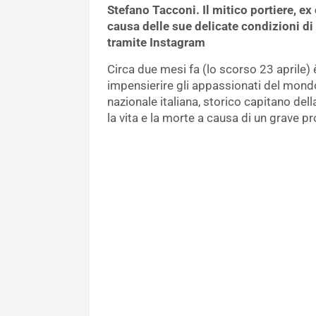
Stefano Tacconi. Il mitico portiere, ex
causa delle sue delicate condizioni di 
tramite Instagram
Circa due mesi fa (lo scorso 23 aprile) 
impensierire gli appassionati del mondo 
nazionale italiana, storico capitano del
la vita e la morte a causa di un grave p