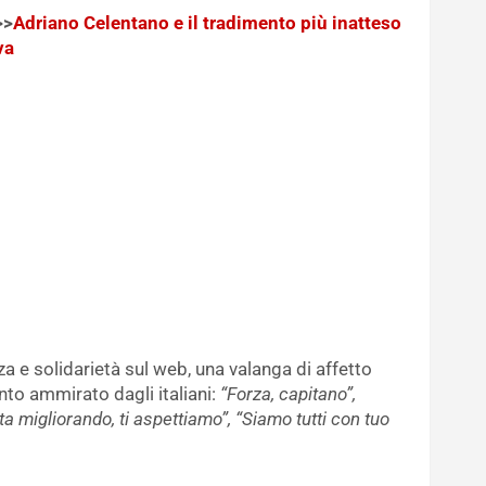
>>
Adriano Celentano e il tradimento più inatteso
va
a e solidarietà sul web, una valanga di affetto
nto ammirato dagli italiani:
“Forza, capitano”,
 migliorando, ti aspettiamo”, “Siamo tutti con tuo