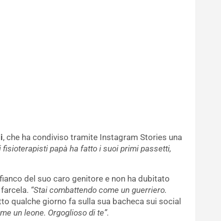
i
, che ha condiviso tramite Instagram Stories una
 fisioterapisti papà ha fatto i suoi primi passetti,
ianco del suo caro genitore e non ha dubitato
farcela.
“Stai combattendo come un guerriero.
tto qualche giorno fa sulla sua bacheca sui social
ome un leone. Orgoglioso di te”.