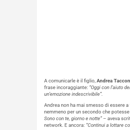
A comunicarle è il figlio,
Andrea Taccon
frase incoraggiante:
“Oggi con l’aiuto dei
un’emozione indescrivibile”.
Andrea non ha mai smesso di essere a f
nemmeno per un secondo che potesse 
Sono con te, giorno e notte”
– aveva scri
network. E ancora:
“Continui a lottare c