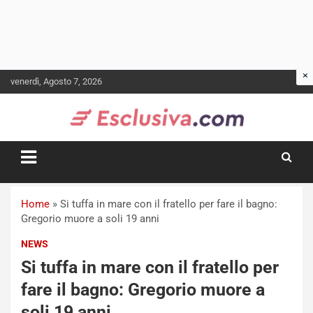
Skip
venerdì, Agosto 7, 2026
to
content
Home
»
Si tuffa in mare con il fratello per fare il bagno:
Gregorio muore a soli 19 anni
NEWS
Si tuffa in mare con il fratello per
fare il bagno: Gregorio muore a
soli 19 anni