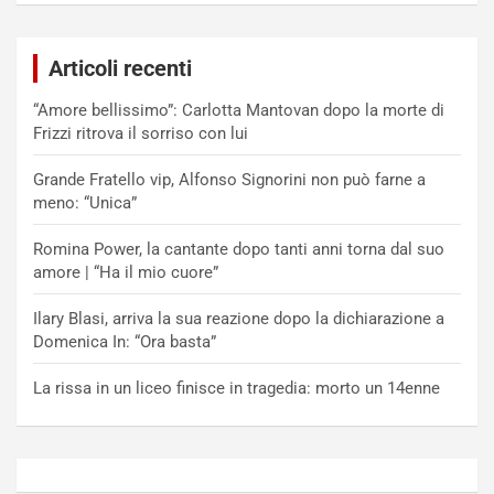
Articoli recenti
“Amore bellissimo”: Carlotta Mantovan dopo la morte di
Frizzi ritrova il sorriso con lui
Grande Fratello vip, Alfonso Signorini non può farne a
meno: “Unica”
Romina Power, la cantante dopo tanti anni torna dal suo
amore | “Ha il mio cuore”
Ilary Blasi, arriva la sua reazione dopo la dichiarazione a
Domenica In: “Ora basta”
La rissa in un liceo finisce in tragedia: morto un 14enne