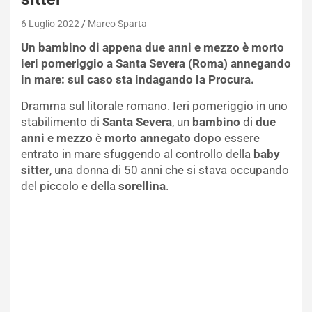
6 Luglio 2022
Marco Sparta
Un bambino di appena due anni e mezzo è morto
ieri pomeriggio a Santa Severa (Roma) annegando
in mare: sul caso sta indagando la Procura.
Dramma sul litorale romano. Ieri pomeriggio in uno
stabilimento di
Santa Severa
, un
bambino
di
due
anni e
mezzo
è
morto annegato
dopo essere
entrato in mare sfuggendo al controllo della
baby
sitter
, una donna di 50 anni che si stava occupando
del piccolo e della
sorellina
.