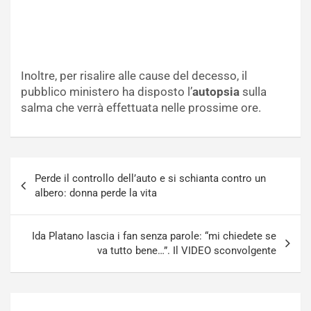
Inoltre, per risalire alle cause del decesso, il
pubblico ministero ha disposto l’
autopsia
sulla
salma che verrà effettuata nelle prossime ore.
Navigazione
Perde il controllo dell’auto e si schianta contro un
articoli
albero: donna perde la vita
Ida Platano lascia i fan senza parole: “mi chiedete se
va tutto bene…”. Il VIDEO sconvolgente