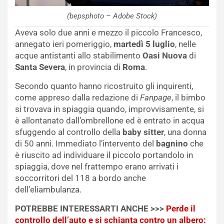
(bepsphoto – Adobe Stock)
Aveva solo due anni e mezzo il piccolo Francesco,
annegato ieri pomeriggio,
martedì 5 luglio
, nelle
acque antistanti allo stabilimento
Oasi Nuova
di
Santa Severa
, in provincia di
Roma
.
Secondo quanto hanno ricostruito gli inquirenti,
come appreso dalla redazione di
Fanpage
, il bimbo
si trovava in spiaggia quando, improvvisamente, si
è allontanato dall’ombrellone ed è entrato in acqua
sfuggendo al controllo della
baby sitter
, una donna
di 50 anni. Immediato l’intervento del
bagnino
che
è riuscito ad individuare il piccolo portandolo in
spiaggia, dove nel frattempo erano arrivati i
soccorritori del 118 a bordo anche
dell’eliambulanza.
POTREBBE INTERESSARTI ANCHE >>>
Perde il
controllo dell’auto e si schianta contro un albero: