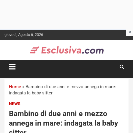
Skip
giovedì, Agosto 6, 2026
to
content
Home
»
Bambino di due anni e mezzo annega in mare:
indagata la baby sitter
NEWS
Bambino di due anni e mezzo
annega in mare: indagata la baby
sitter