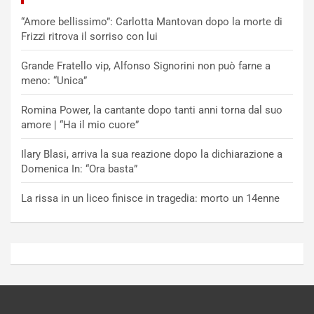
“Amore bellissimo”: Carlotta Mantovan dopo la morte di
Frizzi ritrova il sorriso con lui
Grande Fratello vip, Alfonso Signorini non può farne a
meno: “Unica”
Romina Power, la cantante dopo tanti anni torna dal suo
amore | “Ha il mio cuore”
Ilary Blasi, arriva la sua reazione dopo la dichiarazione a
Domenica In: “Ora basta”
La rissa in un liceo finisce in tragedia: morto un 14enne