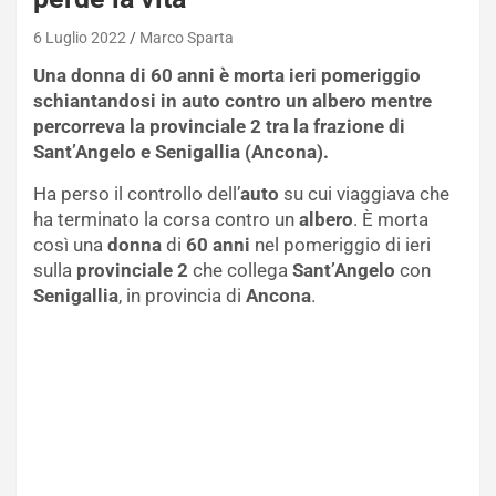
6 Luglio 2022
Marco Sparta
Una donna di 60 anni è morta ieri pomeriggio
schiantandosi in auto contro un albero mentre
percorreva la provinciale 2 tra la frazione di
Sant’Angelo e Senigallia (Ancona).
Ha perso il controllo dell’
auto
su cui viaggiava che
ha terminato la corsa contro un
albero
. È morta
così una
donna
di
60 anni
nel pomeriggio di ieri
sulla
provinciale 2
che collega
Sant’Angelo
con
Senigallia
, in provincia di
Ancona
.