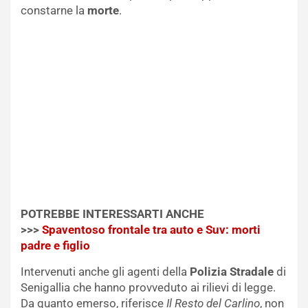
constarne la
morte
.
POTREBBE INTERESSARTI ANCHE
>>>
Spaventoso frontale tra auto e Suv: morti
padre e figlio
Intervenuti anche gli agenti della
Polizia Stradale
di
Senigallia che hanno provveduto ai rilievi di legge.
Da quanto emerso, riferisce
Il Resto del Carlino
, non