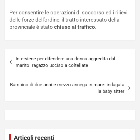
Per consentire le operazioni di soccorso ed i rilievi
delle forze dell’ordine, il tratto interessato della
provinciale è stato
chiuso al traffico
.
Navigazione
Interviene per difendere una donna aggredita dal
articoli
marito: ragazzo ucciso a coltellate
Bambino di due anni e mezzo annega in mare: indagata
la baby sitter
Articoli recenti