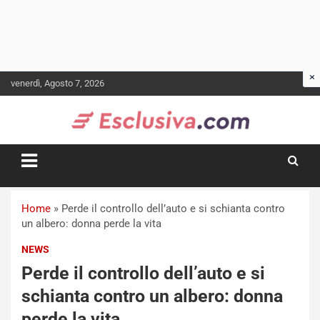
Skip
venerdì, Agosto 7, 2026
to
content
Home
»
Perde il controllo dell’auto e si schianta contro
un albero: donna perde la vita
NEWS
Perde il controllo dell’auto e si
schianta contro un albero: donna
perde la vita