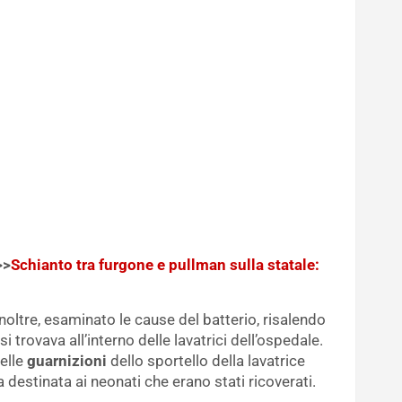
>>
Schianto tra furgone e pullman sulla statale:
 inoltre, esaminato le cause del batterio, risalendo
trovava all’interno delle lavatrici dell’ospedale.
nelle
guarnizioni
dello sportello della lavatrice
 destinata ai neonati che erano stati ricoverati.