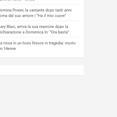
omina Power, la cantante dopo tanti anni
orna dal suo amore | “Ha il mio cuore”
lary Blasi, arriva la sua reazione dopo la
ichiarazione a Domenica In: “Ora basta”
a rissa in un liceo finisce in tragedia: morto
un 14enne