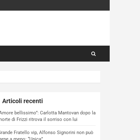
Articoli recenti
Amore bellissimo”: Carlotta Mantovan dopo la
orte di Frizzi ritrova il sorriso con lui
rande Fratello vip, Alfonso Signorini non può
arne a meno: “Unica”