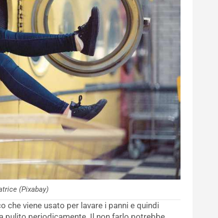
atrice (Pixabay)
o che viene usato per lavare i panni e quindi
a pulito periodicamente. Il non farlo potrebbe