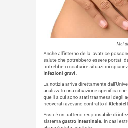
Mal d
Anche all’interno della lavatrice posson
salute che potrebbero essere portati da
potrebbero scaturire situazioni spiacev
infezioni gravi.
La notizia arriva direttamente dall’Univ
analizzato una situazione specifica che
quelli a cui sono stati trasmessi degli a
ricoverati avevano contratto il
Klebsiel
Esso è un batterio responsabile di infezi
sistema
gastro intestinale.
In casi estr
chi ne è stato infettato.