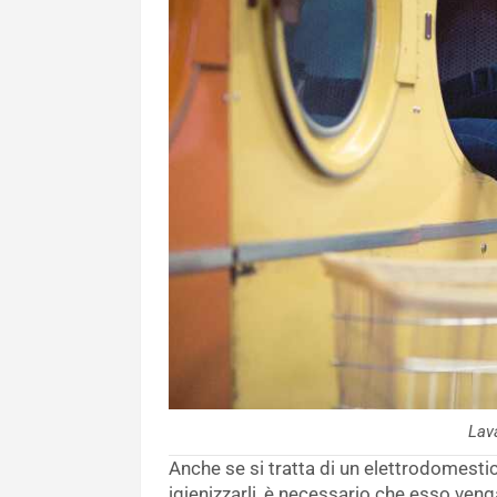
Lav
Anche se si tratta di un elettrodomestic
igienizzarli, è necessario che esso veng