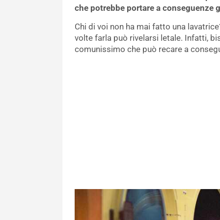
che potrebbe portare a conseguenze g
Chi di voi non ha mai fatto una lavatric
volte farla può rivelarsi letale. Infatti,
comunissimo che può recare a consegu