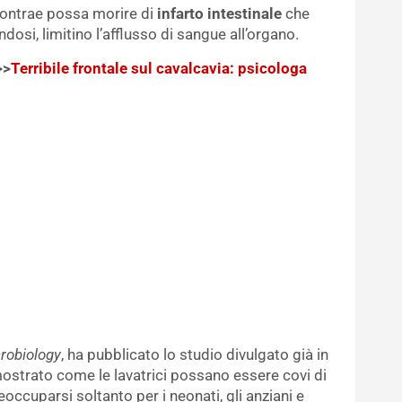
contrae possa morire di
infarto intestinale
che
ndosi, limitino l’afflusso di sangue all’organo.
>>
Terribile frontale sul cavalcavia: psicologa
robiology
, ha pubblicato lo studio divulgato già in
ostrato come le lavatrici possano essere covi di
occuparsi soltanto per i neonati, gli anziani e