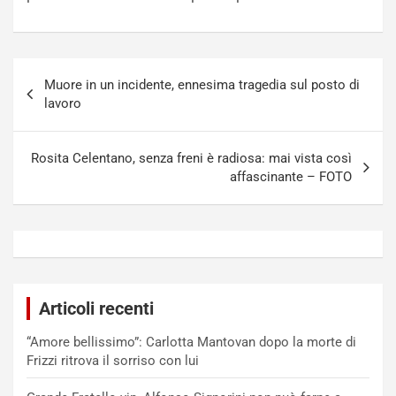
Navigazione
Muore in un incidente, ennesima tragedia sul posto di
articoli
lavoro
Rosita Celentano, senza freni è radiosa: mai vista così
affascinante – FOTO
Articoli recenti
“Amore bellissimo”: Carlotta Mantovan dopo la morte di
Frizzi ritrova il sorriso con lui