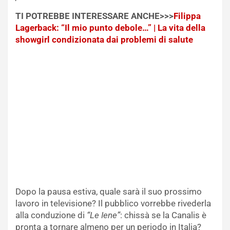
TI POTREBBE INTERESSARE ANCHE>>>
Filippa
Lagerback: “Il mio punto debole…” | La vita della
showgirl condizionata dai problemi di salute
Dopo la pausa estiva, quale sarà il suo prossimo
lavoro in televisione? Il pubblico vorrebbe rivederla
alla conduzione di
“Le Iene”
: chissà se la Canalis è
pronta a tornare almeno per un periodo in Italia?