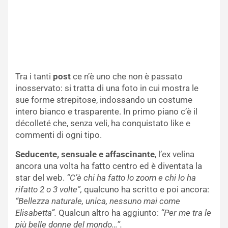
Tra i tanti
post
ce n’è uno che non è passato
inosservato: si tratta di una foto in cui mostra le
sue forme strepitose, indossando un costume
intero bianco e trasparente. In primo piano c’è il
décolleté che, senza veli, ha conquistato like e
commenti di ogni tipo.
Seducente, sensuale e affascinante
, l’ex velina
ancora una volta ha fatto centro ed è diventata la
star del web.
“C’è chi ha fatto lo zoom e chi lo ha
rifatto 2 o 3 volte”,
qualcuno ha scritto e poi ancora:
“Bellezza naturale, unica, nessuno mai come
Elisabetta”.
Qualcun altro ha aggiunto:
“Per me tra le
più belle donne del mondo…”.