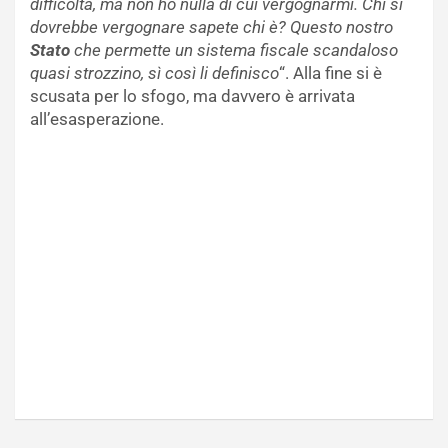
difficoltà, ma non ho nulla di cui vergognarmi. Chi si
dovrebbe vergognare sapete chi è? Questo nostro
Stato
che permette un sistema fiscale scandaloso
quasi strozzino, sì così li definisco
“. Alla fine si è
scusata per lo sfogo, ma davvero è arrivata
all’esasperazione.