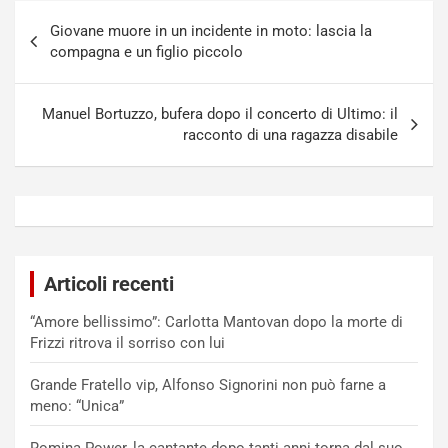
Navigazione
Giovane muore in un incidente in moto: lascia la
articoli
compagna e un figlio piccolo
Manuel Bortuzzo, bufera dopo il concerto di Ultimo: il
racconto di una ragazza disabile
Articoli recenti
“Amore bellissimo”: Carlotta Mantovan dopo la morte di
Frizzi ritrova il sorriso con lui
Grande Fratello vip, Alfonso Signorini non può farne a
meno: “Unica”
Romina Power, la cantante dopo tanti anni torna dal suo