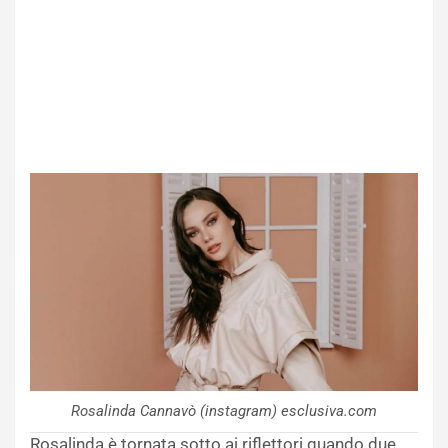
Rosalinda Cannavò (instagram) esclusiva.com
Rosalinda è tornata sotto ai riflettori quando due