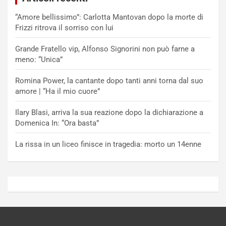
“Amore bellissimo”: Carlotta Mantovan dopo la morte di
Frizzi ritrova il sorriso con lui
Grande Fratello vip, Alfonso Signorini non può farne a
meno: “Unica”
Romina Power, la cantante dopo tanti anni torna dal suo
amore | “Ha il mio cuore”
Ilary Blasi, arriva la sua reazione dopo la dichiarazione a
Domenica In: “Ora basta”
La rissa in un liceo finisce in tragedia: morto un 14enne