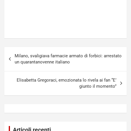
Navigazione
Milano, svaligiava farmacie armato di forbici: arrestato
articoli
un quarantanovenne italiano
Elisabetta Gregoraci, emozionata lo rivela ai fan “E’
giunto il momento”
Articoli recenti