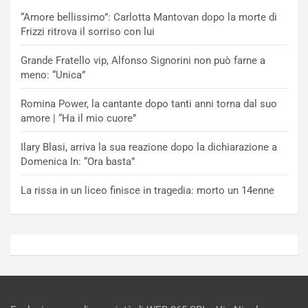
“Amore bellissimo”: Carlotta Mantovan dopo la morte di
Frizzi ritrova il sorriso con lui
Grande Fratello vip, Alfonso Signorini non può farne a
meno: “Unica”
Romina Power, la cantante dopo tanti anni torna dal suo
amore | “Ha il mio cuore”
Ilary Blasi, arriva la sua reazione dopo la dichiarazione a
Domenica In: “Ora basta”
La rissa in un liceo finisce in tragedia: morto un 14enne