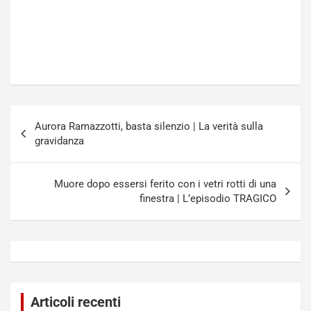
Navigazione
Aurora Ramazzotti, basta silenzio | La verità sulla
articoli
gravidanza
Muore dopo essersi ferito con i vetri rotti di una
finestra | L’episodio TRAGICO
Articoli recenti