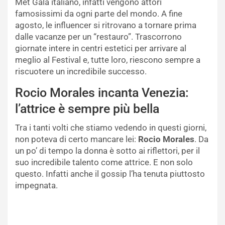
Met Gala italiano, infatti vengono attori
famosissimi da ogni parte del mondo. A fine
agosto, le influencer si ritrovano a tornare prima
dalle vacanze per un “restauro”. Trascorrono
giornate intere in centri estetici per arrivare al
meglio al Festival e, tutte loro, riescono sempre a
riscuotere un incredibile successo.
Rocio Morales incanta Venezia:
l’attrice è sempre più bella
Tra i tanti volti che stiamo vedendo in questi giorni,
non poteva di certo mancare lei:
Rocio Morales
. Da
un po’ di tempo la donna è sotto ai riflettori, per il
suo incredibile talento come attrice. E non solo
questo. Infatti anche il gossip l’ha tenuta piuttosto
impegnata.