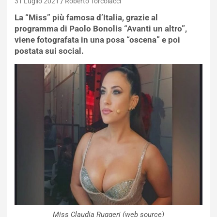
31 Luglio 2021
Roberto Torcolacci
La “Miss” più famosa d’Italia, grazie al
programma di Paolo Bonolis “Avanti un altro”,
viene fotografata in una posa “oscena” e poi
postata sui social.
Miss Claudia Ruggeri (web source)