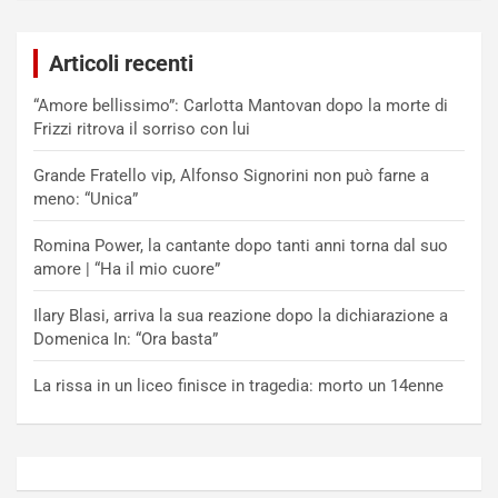
Articoli recenti
“Amore bellissimo”: Carlotta Mantovan dopo la morte di
Frizzi ritrova il sorriso con lui
Grande Fratello vip, Alfonso Signorini non può farne a
meno: “Unica”
Romina Power, la cantante dopo tanti anni torna dal suo
amore | “Ha il mio cuore”
Ilary Blasi, arriva la sua reazione dopo la dichiarazione a
Domenica In: “Ora basta”
La rissa in un liceo finisce in tragedia: morto un 14enne