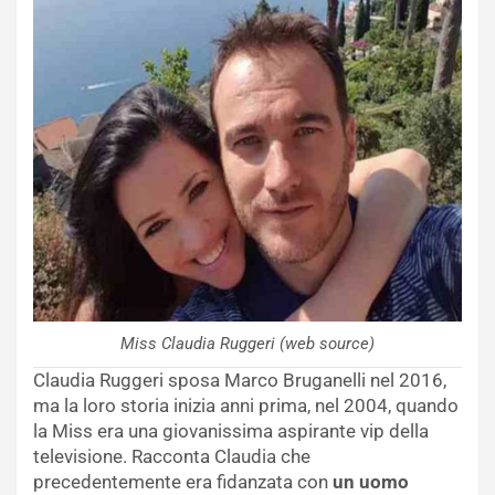
Miss Claudia Ruggeri (web source)
Claudia Ruggeri sposa Marco Bruganelli nel 2016,
ma la loro storia inizia anni prima, nel 2004, quando
la Miss era una giovanissima aspirante vip della
televisione. Racconta Claudia che
precedentemente era fidanzata con
un uomo