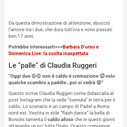
Da questa dimostrazione di attenzione, sbocciò
l’amore tra i due, che dura tutt’ora e sono passati
ben 17 anni.
Potrebbe interessarti>>>
Barbara D’urso e
Domenica Live: la svolta inaspettata
Le “palle” di Claudia Ruggeri
“Oggi due 🥎🥎 non è caldo è cremazione 🥵 solo
qualche scambio a paddle…poi si vedrà 😜”
Questo scrive Claudia Ruggeri come didascalia al
post Instagram che la vede “svenuta” in terra per il
caldo. Lo scenario è un campo di Padel a Roma
nord-est. Vestita in stile “flash dance” la bella di
Bonolis lamenta il
caldo afoso
che in questi giorni
attanaglia un po’ tutta l’Italia. Questo comunque