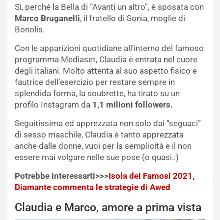
Sì, perché la Bella di “Avanti un altro”, è sposata con
Marco Bruganelli
, il fratello di Sonia, moglie di
Bonolis.
Con le apparizioni quotidiane all’interno del famoso
programma Mediaset, Claudia è entrata nel cuore
degli italiani. Molto attenta al suo aspetto fisico e
fautrice dell’esercizio per restare sempre in
splendida forma, la soubrette, ha tirato su un
profilo Instagram da
1,1 milioni followers.
Seguitissima ed apprezzata non solo dai “seguaci”
di sesso maschile, Claudia è tanto apprezzata
anche dalle donne, vuoi per la semplicità e il non
essere mai volgare nelle sue pose (o quasi..)
Potrebbe interessarti>>>
Isola dei Famosi 2021,
Diamante commenta le strategie di Awed
Claudia e Marco, amore a prima vista