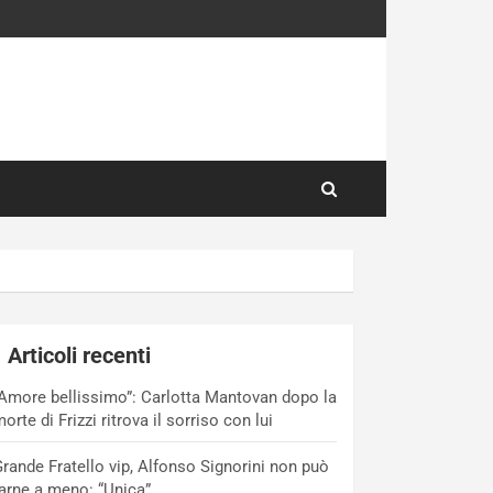
Articoli recenti
Amore bellissimo”: Carlotta Mantovan dopo la
orte di Frizzi ritrova il sorriso con lui
rande Fratello vip, Alfonso Signorini non può
arne a meno: “Unica”