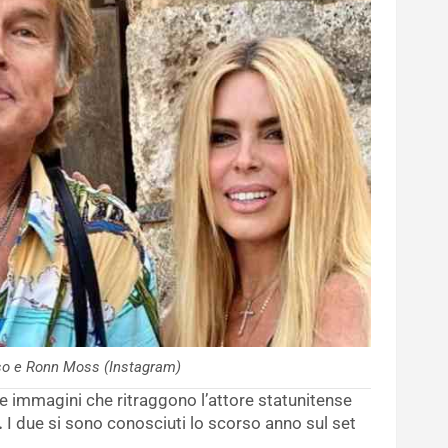
so e Ronn Moss (Instagram)
ne immagini che ritraggono l’attore statunitense
.
I due si sono conosciuti lo scorso anno sul set