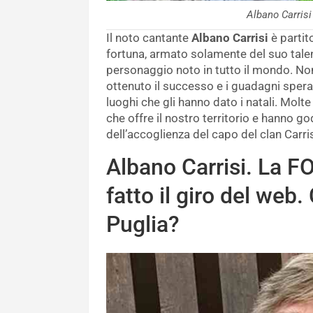
Albano Carris
Il noto cantante
Albano Carrisi
è partit
fortuna, armato solamente del suo tale
personaggio noto in tutto il mondo. Non 
ottenuto il successo e i guadagni spera
luoghi che gli hanno dato i natali. Molte
che offre il nostro territorio e hanno g
dell’accoglienza del capo del clan Carris
Albano Carrisi. La 
fatto il giro del web.
Puglia?