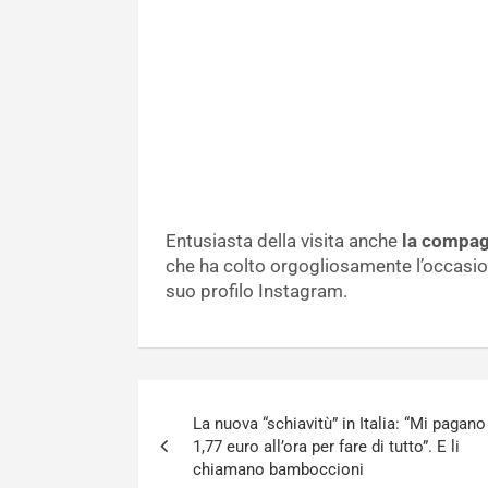
Entusiasta della visita anche
la compagn
che ha colto orgogliosamente l’occasion
suo profilo Instagram.
Navigazione
La nuova “schiavitù” in Italia: “Mi pagano
articoli
1,77 euro all’ora per fare di tutto”. E li
chiamano bamboccioni