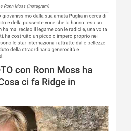
i e Ronn Moss (Instagram)
o giovanissimo dalla sua amata Puglia in cerca di
nto e della possente voce che lo hanno reso un
ha mai reciso il legame con le radici e, una volta
ti, ha costruito un piccolo impero proprio nei
 sono le star internazionali attratte dalle bellezze
oduto della straordinaria generosità e
i.
FOTO con Ronn Moss ha
 Cosa ci fa Ridge in