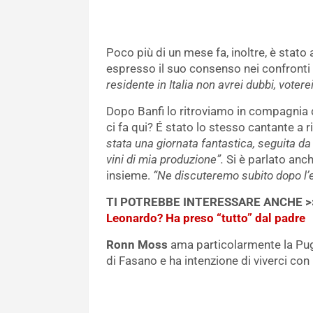
Poco più di un mese fa, inoltre, è stato 
espresso il suo consenso nei confronti
residente in Italia non avrei dubbi, voterei
Dopo Banfi lo ritroviamo in compagnia di
ci fa qui? É stato lo stesso cantante a r
stata una giornata fantastica, seguita da
vini di mia produzione”.
Si è parlato anch
insieme.
“Ne discuteremo subito dopo l’
TI POTREBBE INTERESSARE ANCHE 
Leonardo? Ha preso “tutto” dal padre
Ronn Moss
ama particolarmente la Pugl
di Fasano e ha intenzione di viverci con