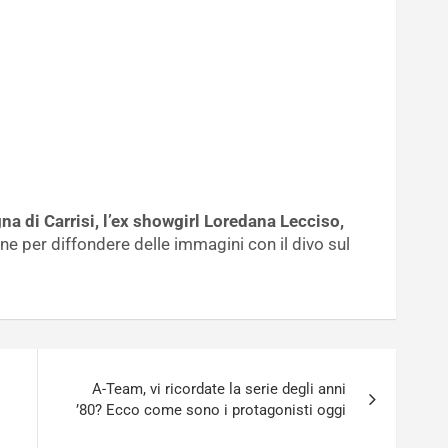
a di Carrisi, l’ex showgirl Loredana Lecciso,
e per diffondere delle immagini con il divo sul
A-Team, vi ricordate la serie degli anni
’80? Ecco come sono i protagonisti oggi