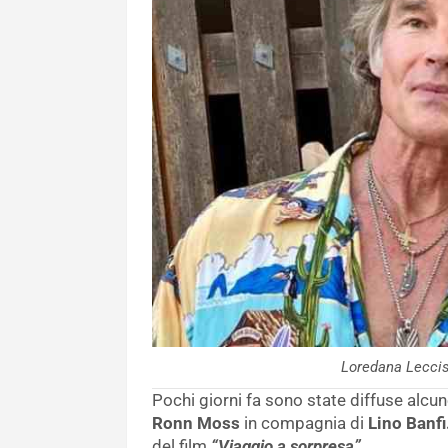
Loredana Lecci
Pochi giorni fa sono state diffuse alcu
Ronn Moss
in compagnia di
Lino Banfi
del film
“Viaggio a sorpresa”.