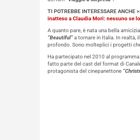
TI POTREBBE INTERESSARE ANCHE 
inatteso a Claudia Mori: nessuno se l
A quanto pare, è nata una bella amicizia
“Beautiful”
a tornare in Italia. In realtà
profondo. Sono molteplici i progetti ch
Ha partecipato nel 2010 al programma
fatto parte del cast del format di Cana
protagonista del cinepanettone
“Christ