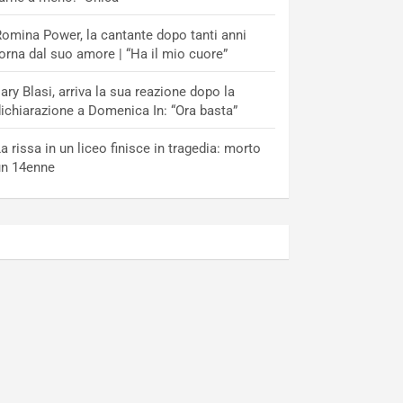
omina Power, la cantante dopo tanti anni
orna dal suo amore | “Ha il mio cuore”
lary Blasi, arriva la sua reazione dopo la
ichiarazione a Domenica In: “Ora basta”
a rissa in un liceo finisce in tragedia: morto
un 14enne