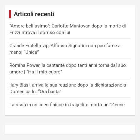
Articoli recenti
“Amore bellissimo”: Carlotta Mantovan dopo la morte di
Frizzi ritrova il sorriso con lui
Grande Fratello vip, Alfonso Signorini non può farne a
meno: “Unica”
Romina Power, la cantante dopo tanti anni torna dal suo
amore | “Ha il mio cuore”
Ilary Blasi, arriva la sua reazione dopo la dichiarazione a
Domenica In: “Ora basta”
La rissa in un liceo finisce in tragedia: morto un 14enne