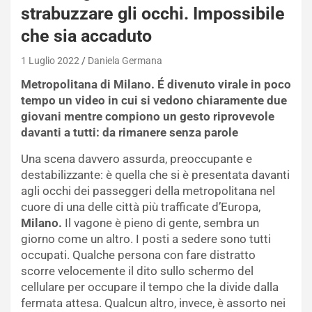
strabuzzare gli occhi. Impossibile
che sia accaduto
1 Luglio 2022
Daniela Germana
Metropolitana di Milano. É divenuto virale in poco
tempo un video in cui si vedono chiaramente due
giovani mentre compiono un gesto riprovevole
davanti a tutti: da rimanere senza parole
Una scena davvero assurda, preoccupante e
destabilizzante: è quella che si è presentata davanti
agli occhi dei passeggeri della metropolitana nel
cuore di una delle città più trafficate d’Europa,
Milano.
Il vagone è pieno di gente, sembra un
giorno come un altro. I posti a sedere sono tutti
occupati. Qualche persona con fare distratto
scorre velocemente il dito sullo schermo del
cellulare per occupare il tempo che la divide dalla
fermata attesa. Qualcun altro, invece, è assorto nei