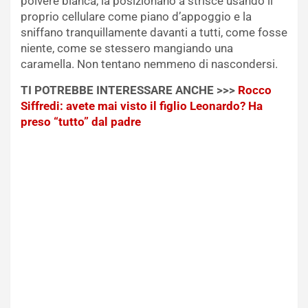
polvere bianca, la posizionano a strisce usando il
proprio cellulare come piano d’appoggio e la
sniffano tranquillamente davanti a tutti, come fosse
niente, come se stessero mangiando una
caramella. Non tentano nemmeno di nascondersi.
TI POTREBBE INTERESSARE ANCHE >>>
Rocco
Siffredi: avete mai visto il figlio Leonardo? Ha
preso “tutto” dal padre