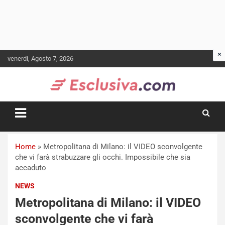
Skip
venerdì, Agosto 7, 2026
to
content
Home
»
Metropolitana di Milano: il VIDEO sconvolgente
che vi farà strabuzzare gli occhi. Impossibile che sia
accaduto
NEWS
Metropolitana di Milano: il VIDEO
sconvolgente che vi farà