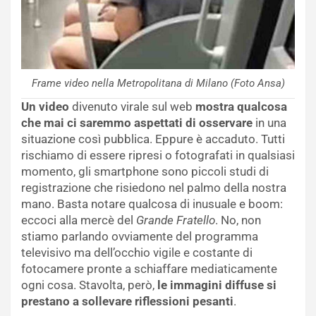
Frame video nella Metropolitana di Milano (Foto Ansa)
Un video
divenuto virale sul web
mostra qualcosa
che mai ci saremmo aspettati di osservare
in una
situazione così pubblica. Eppure è accaduto. Tutti
rischiamo di essere ripresi o fotografati in qualsiasi
momento, gli smartphone sono piccoli studi di
registrazione che risiedono nel palmo della nostra
mano. Basta notare qualcosa di inusuale e boom:
eccoci alla mercè del
Grande Fratello
. No, non
stiamo parlando ovviamente del programma
televisivo ma dell’occhio vigile e costante di
fotocamere pronte a schiaffare mediaticamente
ogni cosa. Stavolta, però,
le immagini diffuse si
prestano a sollevare riflessioni pesanti
.