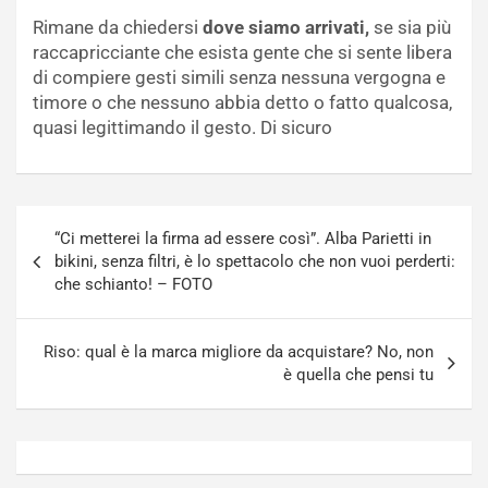
Rimane da chiedersi
dove siamo arrivati,
se sia più
raccapricciante che esista gente che si sente libera
di compiere gesti simili senza nessuna vergogna e
timore o che nessuno abbia detto o fatto qualcosa,
quasi legittimando il gesto. Di sicuro
Navigazione
“Ci metterei la firma ad essere così”. Alba Parietti in
articoli
bikini, senza filtri, è lo spettacolo che non vuoi perderti:
che schianto! – FOTO
Riso: qual è la marca migliore da acquistare? No, non
è quella che pensi tu