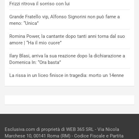
Frizzi ritrova il sorriso con lui
Grande Fratello vip, Alfonso Signorini non può farne a
meno: “Unica”
Romina Power, la cantante dopo tanti anni torna dal suo
amore | “Ha il mio cuore”
Ilary Blasi, arriva la sua reazione dopo la dichiarazione a
Domenica In: “Ora basta”
La rissa in un liceo finisce in tragedia: morto un 14enne
Esclusiva.com di proprietà di WEB 365 SRL - Via Nicola
Marchese 10, 00141 Roma (RM) - Codice Fiscale e Partita