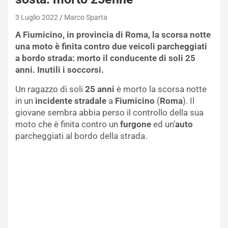
3 Luglio 2022
Marco Sparta
A Fiumicino, in provincia di Roma, la scorsa notte
una moto è finita contro due veicoli parcheggiati
a bordo strada: morto il conducente di soli 25
anni. Inutili i soccorsi.
Un ragazzo di soli
25 anni
è morto la scorsa notte
in un
incidente stradale
a
Fiumicino
(
Roma
). Il
giovane sembra abbia perso il controllo della sua
moto che è finita contro un
furgone
ed un’
auto
parcheggiati al bordo della strada.