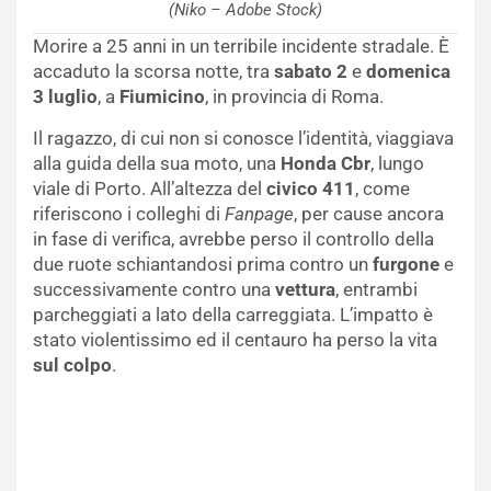
(Niko – Adobe Stock)
Morire a 25 anni in un terribile incidente stradale. È
accaduto la scorsa notte, tra
sabato 2
e
domenica
3
luglio
, a
Fiumicino
, in provincia di Roma.
Il ragazzo, di cui non si conosce l’identità, viaggiava
alla guida della sua moto, una
Honda Cbr
, lungo
viale di Porto. All’altezza del
civico 411
, come
riferiscono i colleghi di
Fanpage
, per cause ancora
in fase di verifica, avrebbe perso il controllo della
due ruote schiantandosi prima contro un
furgone
e
successivamente contro una
vettura
, entrambi
parcheggiati a lato della carreggiata. L’impatto è
stato violentissimo ed il centauro ha perso la vita
sul colpo
.