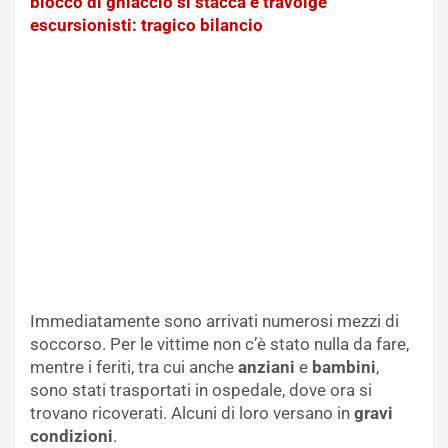
blocco di ghiaccio si stacca e travolge
escursionisti: tragico bilancio
Immediatamente sono arrivati numerosi mezzi di
soccorso. Per le vittime non c’è stato nulla da fare,
mentre i feriti, tra cui anche
anziani
e
bambini
,
sono stati trasportati in ospedale, dove ora si
trovano ricoverati. Alcuni di loro versano in
gravi
condizioni
.