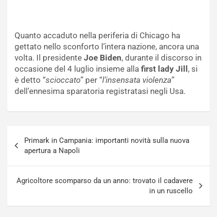
Quanto accaduto nella periferia di Chicago ha
gettato nello sconforto l’intera nazione, ancora una
volta. Il presidente
Joe Biden
, durante il discorso in
occasione del 4 luglio insieme alla
first lady Jill
, si
è detto “
scioccato
” per “
l’insensata violenza
”
dell’ennesima sparatoria registratasi negli Usa.
Navigazione
Primark in Campania: importanti novità sulla nuova
articoli
apertura a Napoli
Agricoltore scomparso da un anno: trovato il cadavere
in un ruscello