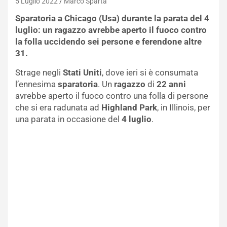
5 Luglio 2022
Marco Sparta
Sparatoria a Chicago (Usa) durante la parata del 4
luglio: un ragazzo avrebbe aperto il fuoco contro
la folla uccidendo sei persone e ferendone altre
31.
Strage negli
Stati Uniti
, dove ieri si è consumata
l’ennesima
sparatoria
. Un
ragazzo
di
22 anni
avrebbe aperto il fuoco contro una folla di persone
che si era radunata ad
Highland Park
, in Illinois, per
una parata in occasione del
4 luglio
.