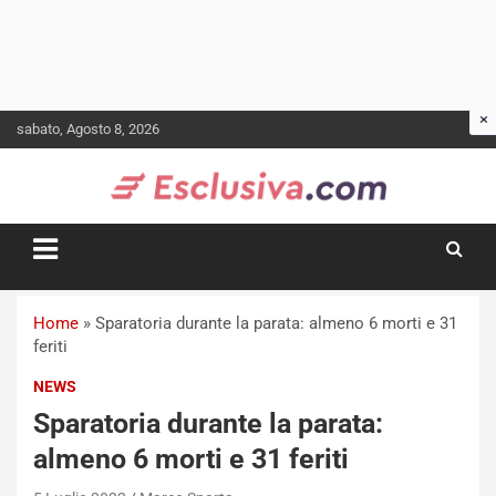
Skip
sabato, Agosto 8, 2026
to
content
Home
»
Sparatoria durante la parata: almeno 6 morti e 31
feriti
NEWS
Sparatoria durante la parata:
almeno 6 morti e 31 feriti