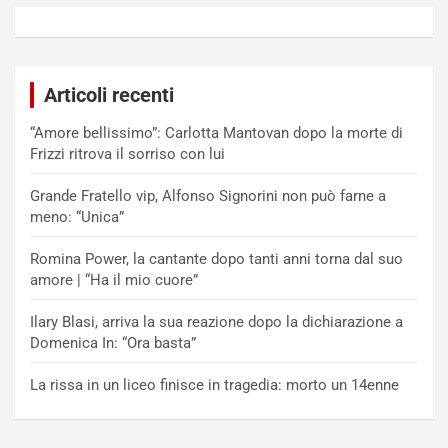
Articoli recenti
“Amore bellissimo”: Carlotta Mantovan dopo la morte di
Frizzi ritrova il sorriso con lui
Grande Fratello vip, Alfonso Signorini non può farne a
meno: “Unica”
Romina Power, la cantante dopo tanti anni torna dal suo
amore | “Ha il mio cuore”
Ilary Blasi, arriva la sua reazione dopo la dichiarazione a
Domenica In: “Ora basta”
La rissa in un liceo finisce in tragedia: morto un 14enne