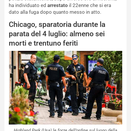
ha individuato ed
arrestato
il 22enne che si era
dato alla fuga dopo quanto messo in atto.
Chicago, sparatoria durante la
parata del 4 luglio: almeno sei
morti e trentuno feriti
Highland Park (Usa) le forze dell’ordine sul luogo della