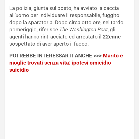
La polizia, giunta sul posto, ha avviato la caccia
all’uomo per individuare il responsabile, fuggito
dopo la sparatoria. Dopo circa otto ore, nel tardo
pomeriggio, riferisce
The Washington Post
, gli
agenti hanno rintracciato ed arrestato il
22enne
sospettato di aver aperto il fuoco.
POTREBBE INTERESSARTI ANCHE >>>
Marito e
moglie trovati senza vita: ipotesi omicidio-
suicidio