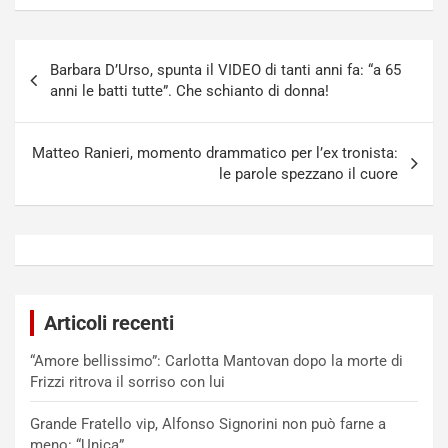
Navigazione
Barbara D’Urso, spunta il VIDEO di tanti anni fa: “a 65
articoli
anni le batti tutte”. Che schianto di donna!
Matteo Ranieri, momento drammatico per l’ex tronista:
le parole spezzano il cuore
Articoli recenti
“Amore bellissimo”: Carlotta Mantovan dopo la morte di
Frizzi ritrova il sorriso con lui
Grande Fratello vip, Alfonso Signorini non può farne a
meno: “Unica”