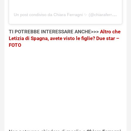
Un post condiviso da Chiara Ferragni ✨ (@chiaraferragni)
TI POTREBBE INTERESSARE ANCHE>>>
Altro che
Letizia di Spagna, avete visto le figlie? Due star –
FOTO