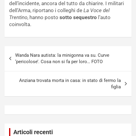
dell’incidente, ancora del tutto da chiarire. I militari
dell’Arma, riportano i colleghi de
La Voce del
Trentino
, hanno posto
sotto sequestro
l’auto
coinvolta.
Navigazione
Wanda Nara autista: la minigonna va su. Curve
articoli
‘pericolose’. Cosa non si fa per loro… FOTO
Anziana trovata morta in casa: in stato di fermo la
figlia
Articoli recenti