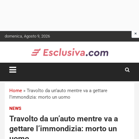
Skip
domenica, Agosto 9, 2026
to
content
Home
»
Travolto da un’auto mentre va a gettare
l’immondizia: morto un uomo
NEWS
Travolto da un’auto mentre va a
gettare l’immondizia: morto un
uomo