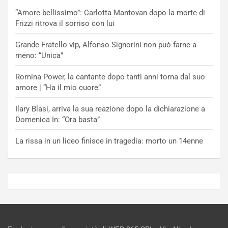
“Amore bellissimo”: Carlotta Mantovan dopo la morte di
Frizzi ritrova il sorriso con lui
Grande Fratello vip, Alfonso Signorini non può farne a
meno: “Unica”
Romina Power, la cantante dopo tanti anni torna dal suo
amore | “Ha il mio cuore”
Ilary Blasi, arriva la sua reazione dopo la dichiarazione a
Domenica In: “Ora basta”
La rissa in un liceo finisce in tragedia: morto un 14enne