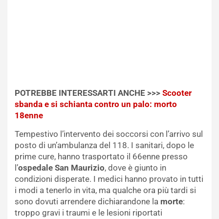
POTREBBE INTERESSARTI ANCHE >>>
Scooter
sbanda e si schianta contro un palo: morto
18enne
Tempestivo l’intervento dei soccorsi con l’arrivo sul
posto di un’ambulanza del 118. I sanitari, dopo le
prime cure, hanno trasportato il 66enne presso
l’
ospedale
San Maurizio
, dove è giunto in
condizioni disperate. I medici hanno provato in tutti
i modi a tenerlo in vita, ma qualche ora più tardi si
sono dovuti arrendere dichiarandone la
morte
:
troppo gravi i traumi e le lesioni riportati