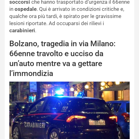
soccorsi
che hanno trasportato d’urgenza il 66enne
in
ospedale
. Qui è arrivato in condizioni critiche e,
qualche ora più tardi, è spirato per le gravissime
lesioni riportate. Ad occuparsi dei rilievi i
carabinieri
.
Bolzano, tragedia in via Milano:
66enne travolto e ucciso da
un’auto mentre va a gettare
l’immondizia