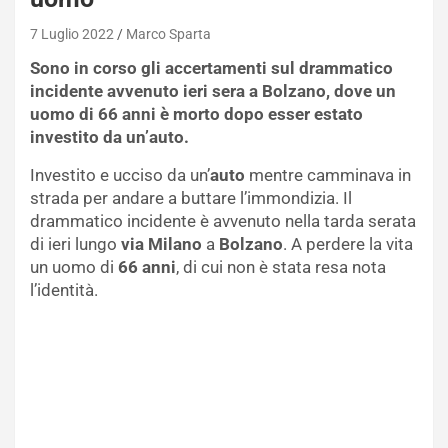
7 Luglio 2022
Marco Sparta
Sono in corso gli accertamenti sul drammatico
incidente avvenuto ieri sera a Bolzano, dove un
uomo di 66 anni è morto dopo esser estato
investito da un’auto.
Investito e ucciso da un’
auto
mentre camminava in
strada per andare a buttare l’immondizia. Il
drammatico incidente è avvenuto nella tarda serata
di ieri lungo
via Milano
a
Bolzano
. A perdere la vita
un uomo di
66
anni
, di cui non è stata resa nota
l’identità.