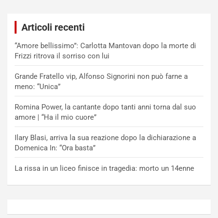
Articoli recenti
“Amore bellissimo”: Carlotta Mantovan dopo la morte di
Frizzi ritrova il sorriso con lui
Grande Fratello vip, Alfonso Signorini non può farne a
meno: “Unica”
Romina Power, la cantante dopo tanti anni torna dal suo
amore | “Ha il mio cuore”
Ilary Blasi, arriva la sua reazione dopo la dichiarazione a
Domenica In: “Ora basta”
La rissa in un liceo finisce in tragedia: morto un 14enne