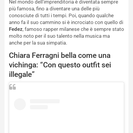
Nel mondo dell’imprenditoria è diventata sempre
più famosa, fino a diventare una delle più
conosciute di tutti i tempi. Poi, quando qualche
anno fa il suo cammino si è incrociato con quello di
Fedez
, famoso rapper milanese che è sempre stato
molto noto per il suo talento nella musica ma
anche per la sua simpatia.
Chiara Ferragni bella come una
vichinga: “Con questo outfit sei
illegale”