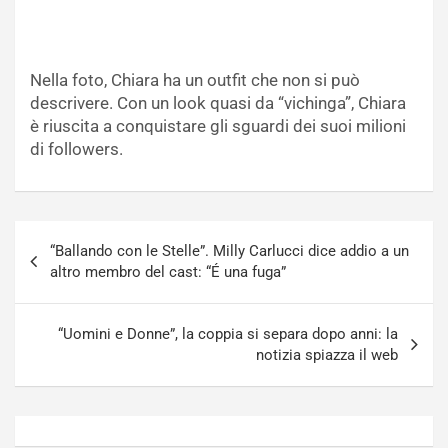
Nella foto, Chiara ha un outfit che non si può
descrivere. Con un look quasi da “vichinga”, Chiara
è riuscita a conquistare gli sguardi dei suoi milioni
di followers.
Navigazione
“Ballando con le Stelle”. Milly Carlucci dice addio a un
articoli
altro membro del cast: “É una fuga”
“Uomini e Donne”, la coppia si separa dopo anni: la
notizia spiazza il web