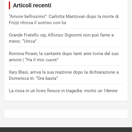
Articoli recenti
“Amore bellissimo”: Carlotta Mantovan dopo la morte di
Frizzi ritrova il sorriso con lui
Grande Fratello vip, Alfonso Signorini non può farne a
meno: “Unica”
Romina Power, la cantante dopo tanti anni torna dal suo
amore | “Ha il mio cuore”
Ilary Blasi, arriva la sua reazione dopo la dichiarazione a
Domenica In: “Ora basta”
La rissa in un liceo finisce in tragedia: morto un 14enne