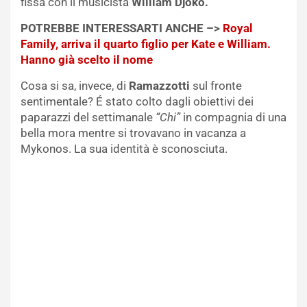
fissa con il musicista
William Djoko.
POTREBBE INTERESSARTI ANCHE –>
Royal
Family, arriva il quarto figlio per Kate e William.
Hanno già scelto il nome
Cosa si sa, invece, di
Ramazzotti
sul fronte
sentimentale? É stato colto dagli obiettivi dei
paparazzi del settimanale
“Chi”
in compagnia di una
bella mora mentre si trovavano in vacanza a
Mykonos. La sua identità è sconosciuta.