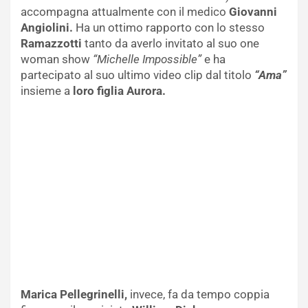
accompagna attualmente con il medico
Giovanni
Angiolini.
Ha un ottimo rapporto con lo stesso
Ramazzotti
tanto da averlo invitato al suo one
woman show
“Michelle Impossible”
e ha
partecipato al suo ultimo video clip dal titolo
“Ama”
insieme a
loro figlia Aurora.
Marica Pellegrinelli,
invece, fa da tempo coppia