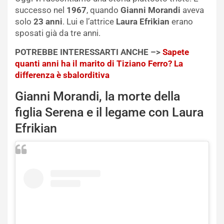
successo nel
1967
, quando
Gianni Morandi
aveva
solo
23 anni
. Lui e l’attrice
Laura Efrikian
erano
sposati già da tre anni.
POTREBBE INTERESSARTI ANCHE –>
Sapete
quanti anni ha il marito di Tiziano Ferro? La
differenza è sbalorditiva
Gianni Morandi, la morte della
figlia Serena e il legame con Laura
Efrikian