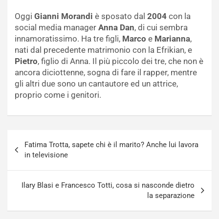
Oggi
Gianni Morandi
è sposato dal
2004
con la
social media manager
Anna Dan
, di cui sembra
innamoratissimo. Ha tre figli,
Marco
e
Marianna
,
nati dal precedente matrimonio con la Efrikian, e
Pietro
, figlio di Anna. Il più piccolo dei tre, che non è
ancora diciottenne, sogna di fare il rapper, mentre
gli altri due sono un cantautore ed un attrice,
proprio come i genitori.
Navigazione
Fatima Trotta, sapete chi è il marito? Anche lui lavora
articoli
in televisione
Ilary Blasi e Francesco Totti, cosa si nasconde dietro
la separazione