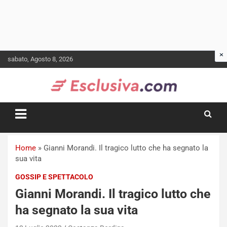
Skip
sabato, Agosto 8, 2026
to
content
Home
»
Gianni Morandi. Il tragico lutto che ha segnato la
sua vita
GOSSIP E SPETTACOLO
Gianni Morandi. Il tragico lutto che
ha segnato la sua vita