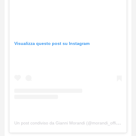
Visualizza questo post su Instagram
Un post condiviso da Gianni Morandi (@morandi_official)