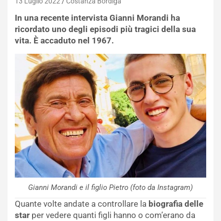
13 Luglio 2022
Costanza Bordiga
In una recente intervista Gianni Morandi ha
ricordato uno degli episodi più tragici della sua
vita. È accaduto nel 1967.
Gianni Morandi e il figlio Pietro (foto da Instagram)
Quante volte andate a controllare la
biografia delle
star
per vedere quanti figli hanno o com’erano da