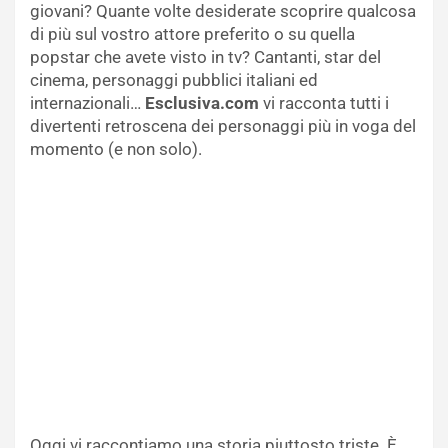
giovani? Quante volte desiderate scoprire qualcosa
di più sul vostro attore preferito o su quella
popstar che avete visto in tv? Cantanti, star del
cinema, personaggi pubblici italiani ed
internazionali…
Esclusiva.com
vi racconta tutti i
divertenti retroscena dei personaggi più in voga del
momento (e non solo).
Oggi vi raccontiamo una storia piuttosto triste. È