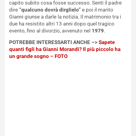
capito subito cosa fosse successo. Sentì il padre
dire
“qualcuno dovrà dirglielo”
e poi il marito
Gianni giunse a darle la notizia. Il matrimonio tra i
due ha resistito altri 13 anni dopo quel tragico
evento, fino al divorzio, avvenuto nel
1979
.
POTREBBE INTERESSARTI ANCHE –>
Sapete
quanti figli ha Gianni Morandi? Il più piccolo ha
un grande sogno – FOTO