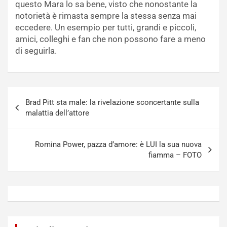
questo Mara lo sa bene, visto che nonostante la
notorietà è rimasta sempre la stessa senza mai
eccedere. Un esempio per tutti, grandi e piccoli,
amici, colleghi e fan che non possono fare a meno
di seguirla.
Navigazione
Brad Pitt sta male: la rivelazione sconcertante sulla
articoli
malattia dell’attore
Romina Power, pazza d’amore: è LUI la sua nuova
fiamma – FOTO