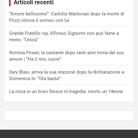
Articoli recenti
“Amore bellissimo”: Carlotta Mantovan dopo la morte di
Frizzi ritrova il sorriso con lui
Grande Fratello vip, Alfonso Signorini non può farne a
meno: “Unica”
Romina Power, la cantante dopo tanti anni torna dal suo
amore | “Ha il mio cuore”
Ilary Blasi, arriva la sua reazione dopo la dichiarazione a
Domenica In: “Ora basta”
La rissa in un liceo finisce in tragedia: morto un 14enne