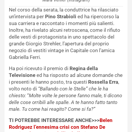
Nel corso della serata, la conduttrice ha rilasciato
un’intervista per
Pino Strabioli
ed ha ripercorso la
sua carriera e raccontato i momenti più salienti.
Inoltre, ha rivelato alcuni retroscena, come il rifiuto
delle vesti di protagonista in uno spettacolo del
grande Giorgio Strehler, l’apertura del proprio
negozio di vestiti vintage in Capitale con l’amica
Gabriella Ferri.
Ha poi ricevuto il premio di
Regina della
Televisione
ed ha risposto ad alcune domande che
i presenti le hanno posto, tra questi
Rossella Erra
,
volto noto di
“Ballando con le Stelle” che le ha
chiesto:
“
Molte volte le persone fanno male, ti dicono
delle cose orribili alle spalle. A te hanno fatto tanto
male. Tu come hai reagito? Come si fa?”
TI POTREBBE INTERESSARE ANCHE>>>
Belen
Rodriguez l’ennesima crisi con Stefano De