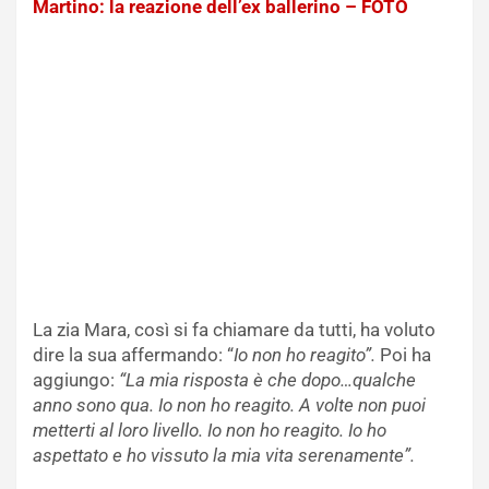
Martino: la reazione dell’ex ballerino – FOTO
La zia Mara, così si fa chiamare da tutti, ha voluto
dire la sua affermando: “
Io non ho reagito”.
Poi ha
aggiungo:
“La mia risposta è che dopo…qualche
anno sono qua. Io non ho reagito. A volte non puoi
metterti al loro livello. Io non ho reagito. Io ho
aspettato e ho vissuto la mia vita serenamente”.