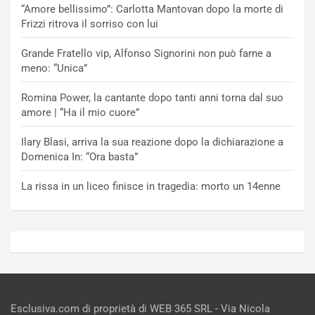
“Amore bellissimo”: Carlotta Mantovan dopo la morte di
Frizzi ritrova il sorriso con lui
Grande Fratello vip, Alfonso Signorini non può farne a
meno: “Unica”
Romina Power, la cantante dopo tanti anni torna dal suo
amore | “Ha il mio cuore”
Ilary Blasi, arriva la sua reazione dopo la dichiarazione a
Domenica In: “Ora basta”
La rissa in un liceo finisce in tragedia: morto un 14enne
Esclusiva.com di proprietà di WEB 365 SRL - Via Nicola