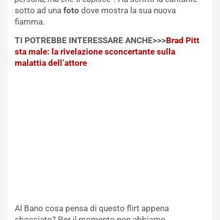
sotto ad una
foto
dove mostra la sua nuova
fiamma.
TI POTREBBE INTERESSARE ANCHE>>>
Brad Pitt
sta male: la rivelazione sconcertante sulla
malattia dell’attore
Al Bano cosa pensa di questo flirt appena
sbocciato? Per il momento non abbiamo