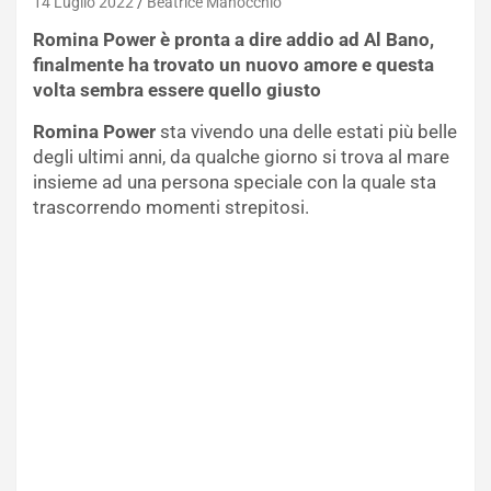
14 Luglio 2022
Beatrice Manocchio
Romina Power è pronta a dire addio ad Al Bano,
finalmente ha trovato un nuovo amore e questa
volta sembra essere quello giusto
Romina Power
sta vivendo una delle estati più belle
degli ultimi anni, da qualche giorno si trova al mare
insieme ad una persona speciale con la quale sta
trascorrendo momenti strepitosi.