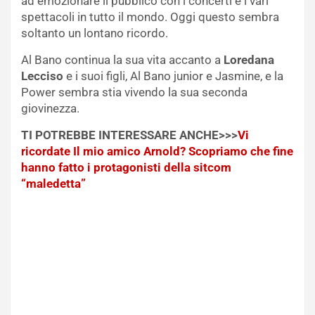
ad emozionare il pubblico con i concerti e i vari
spettacoli in tutto il mondo. Oggi questo sembra
soltanto un lontano ricordo.
Al Bano continua la sua vita accanto a
Loredana
Lecciso
e i suoi figli, Al Bano junior e Jasmine, e la
Power sembra stia vivendo la sua seconda
giovinezza.
TI POTREBBE INTERESSARE ANCHE>>>
Vi
ricordate Il mio amico Arnold? Scopriamo che fine
hanno fatto i protagonisti della sitcom
“maledetta”