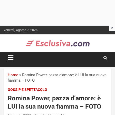
Skip
venerdì, Agosto 7, 2026
to
content
Home
»
Romina Power, pazza d’amore: è LUI la sua nuova
fiamma – FOTO
GOSSIP E SPETTACOLO
Romina Power, pazza d’amore: è
LUI la sua nuova fiamma – FOTO