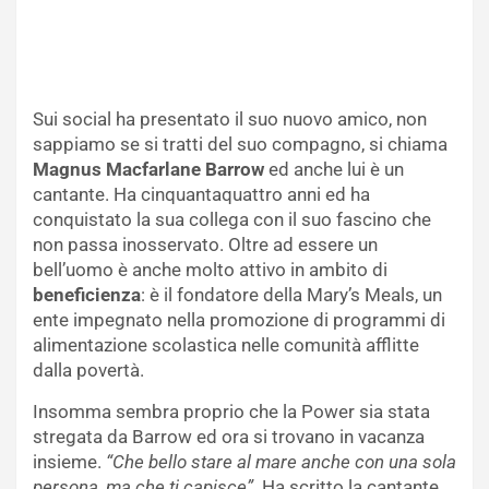
Sui social ha presentato il suo nuovo amico, non
sappiamo se si tratti del suo compagno, si chiama
Magnus Macfarlane Barrow
ed anche lui è un
cantante. Ha cinquantaquattro anni ed ha
conquistato la sua collega con il suo fascino che
non passa inosservato. Oltre ad essere un
bell’uomo è anche molto attivo in ambito di
beneficienza
: è il fondatore della Mary’s Meals, un
ente impegnato nella promozione di programmi di
alimentazione scolastica nelle comunità afflitte
dalla povertà.
Insomma sembra proprio che la Power sia stata
stregata da Barrow ed ora si trovano in vacanza
insieme.
“Che bello stare al mare anche con una sola
persona, ma che ti capisce”.
Ha scritto la cantante