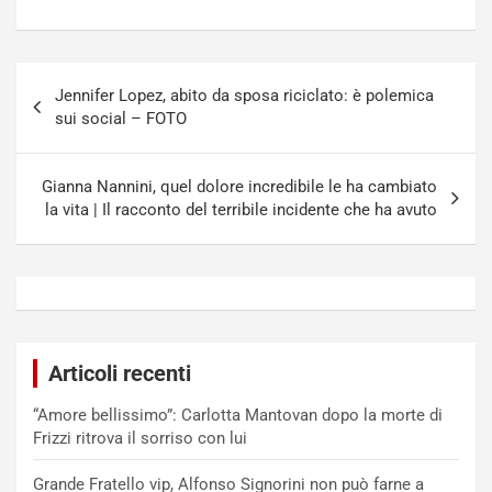
Navigazione
Jennifer Lopez, abito da sposa riciclato: è polemica
articoli
sui social – FOTO
Gianna Nannini, quel dolore incredibile le ha cambiato
la vita | Il racconto del terribile incidente che ha avuto
Articoli recenti
“Amore bellissimo”: Carlotta Mantovan dopo la morte di
Frizzi ritrova il sorriso con lui
Grande Fratello vip, Alfonso Signorini non può farne a