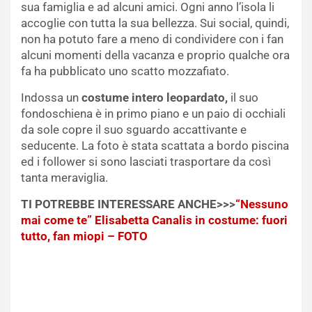
sua famiglia e ad alcuni amici. Ogni anno l’isola li
accoglie con tutta la sua bellezza. Sui social, quindi,
non ha potuto fare a meno di condividere con i fan
alcuni momenti della vacanza e proprio qualche ora
fa ha pubblicato uno scatto mozzafiato.
Indossa un
costume intero leopardato,
il suo
fondoschiena è in primo piano e un paio di occhiali
da sole copre il suo sguardo accattivante e
seducente. La foto è stata scattata a bordo piscina
ed i follower si sono lasciati trasportare da così
tanta meraviglia.
TI POTREBBE INTERESSARE ANCHE>>>
“Nessuno
mai come te” Elisabetta Canalis in costume: fuori
tutto, fan miopi – FOTO