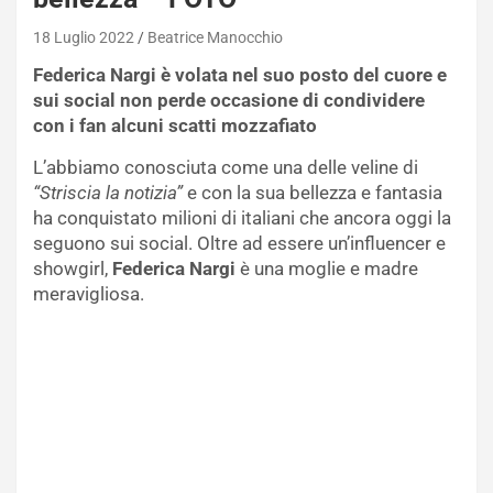
18 Luglio 2022
Beatrice Manocchio
Federica Nargi è volata nel suo posto del cuore e
sui social non perde occasione di condividere
con i fan alcuni scatti mozzafiato
L’abbiamo conosciuta come una delle veline di
“Striscia la notizia”
e con la sua bellezza e fantasia
ha conquistato milioni di italiani che ancora oggi la
seguono sui social. Oltre ad essere un’influencer e
showgirl,
Federica Nargi
è una moglie e madre
meravigliosa.