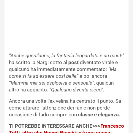
“Anche quest’anno, la fantasia leopardata è un must!”
ha scritto la Nargi sotto al
post
diventato virale e
qualcuno ha immediatamente commentato:
“Ma
come si fa ad essere così belle”
e poi ancora
“Mamma mia sei esplosiva e sensuale”,
qualcun
altro ha aggiunto:
“Qualcuno diventa cieco”.
Ancora una volta l’ex velina ha centrato il punto. Sa
come attirare l’attenzione dei fan e non perde
occasione di farlo sempre con
classe e eleganza.
TI POTREBBE INTERESSARE ANCHE>>>
Francesco
Totti, altro che Noemi Bocchi: c’è una nuova