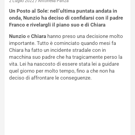
2 Luglio 2022
Antonella Panza
Un Posto al Sole: nell’ultima puntata andata in
onda, Nunzio ha deciso di confidarsi con il padre
Franco e rivelargli il piano suo e di Chiara
Nunzio
e
Chiara
hanno preso una decisione molto
importante. Tutto è cominciato quando mesi fa
Chiara ha fatto un incidente stradale con in
macchina suo padre che ha tragicamente perso la
vita. Lei ha nascosto di essere stata lei a guidare
quel giorno per molto tempo, fino a che non ha
deciso di affrontare le conseguenze.