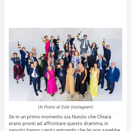
Un Posto al Sole (instagram)
Se in un primo momento sia Nunzio che Chiara
erano pronti ad affrontare questo dramma, in
seguito hanno capito entrambi che lei non sarebbe