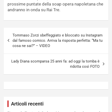
prossime puntate della soap opera napoletana che
andranno in onda su Rai Tre.
Navigazione
Tommaso Zorzi sbeffeggiato e bloccato su Instagram
articoli
dal famoso comico. Arriva la risposta perfetta: “Ma tu
cosa ne sai?” – VIDEO
Lady Diana scomparsa 25 anni fa: ad oggi la tomba è
ridotta così FOTO
Articoli recenti