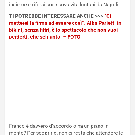
insieme e rifarsi una nuova vita lontani da Napoli.
TI POTREBBE INTERESSARE ANCHE >>>
“Ci
metterei la firma ad essere così”. Alba Parietti in
bikini, senza filtri, è lo spettacolo che non vuoi
perderti: che schianto! – FOTO
Franco è davvero d’accordo o ha un piano in
mente? Per scoprirlo, non ci resta che attendere le