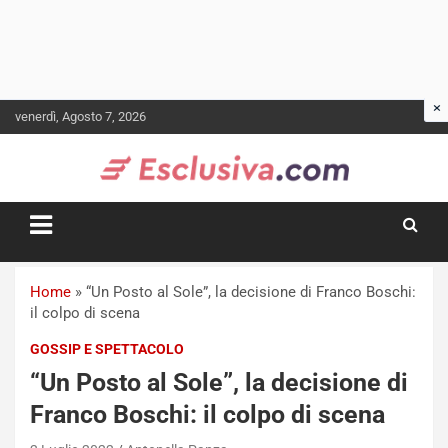
Skip
venerdì, Agosto 7, 2026
to
content
Home
»
“Un Posto al Sole”, la decisione di Franco Boschi:
il colpo di scena
GOSSIP E SPETTACOLO
“Un Posto al Sole”, la decisione di
Franco Boschi: il colpo di scena