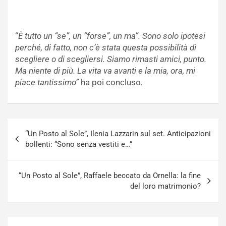
“
È tutto un “se”, un “forse”, un ma”. Sono solo ipotesi
perché, di fatto, non c’è stata questa possibilità di
scegliere o di scegliersi. Siamo rimasti amici, punto.
Ma niente di più. La vita va avanti e la mia, ora, mi
piace tantissimo”
ha poi concluso
.
Navigazione
“Un Posto al Sole”, Ilenia Lazzarin sul set. Anticipazioni
articoli
bollenti: “Sono senza vestiti e…”
“Un Posto al Sole”, Raffaele beccato da Ornella: la fine
del loro matrimonio?