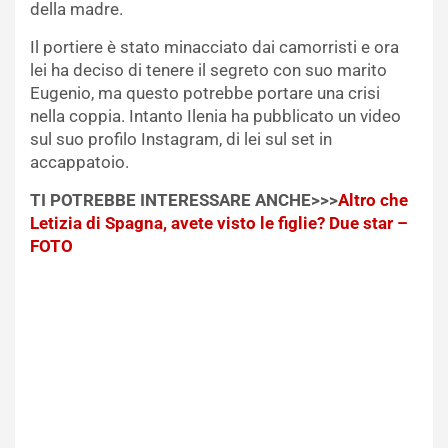
della madre.
Il portiere è stato minacciato dai camorristi e ora
lei ha deciso di tenere il segreto con suo marito
Eugenio, ma questo potrebbe portare una crisi
nella coppia. Intanto Ilenia ha pubblicato un video
sul suo profilo Instagram, di lei sul set in
accappatoio.
TI POTREBBE INTERESSARE ANCHE>>>
Altro che
Letizia di Spagna, avete visto le figlie? Due star –
FOTO