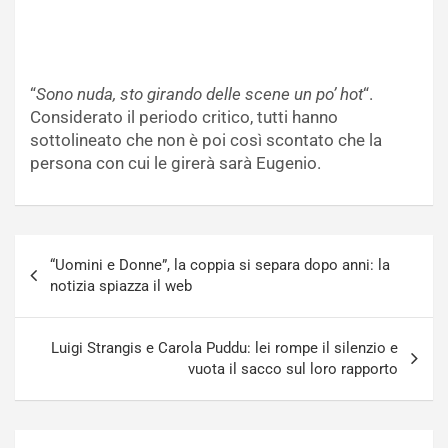
“
Sono nuda, sto girando delle scene un po’ hot
“.
Considerato il periodo critico, tutti hanno
sottolineato che non è poi così scontato che la
persona con cui le girerà sarà Eugenio.
Navigazione
“Uomini e Donne”, la coppia si separa dopo anni: la
articoli
notizia spiazza il web
Luigi Strangis e Carola Puddu: lei rompe il silenzio e
vuota il sacco sul loro rapporto