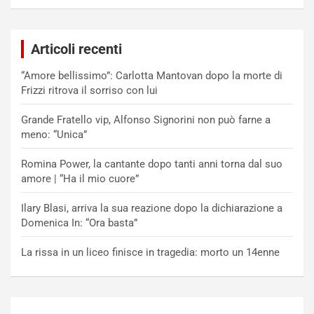
Articoli recenti
“Amore bellissimo”: Carlotta Mantovan dopo la morte di
Frizzi ritrova il sorriso con lui
Grande Fratello vip, Alfonso Signorini non può farne a
meno: “Unica”
Romina Power, la cantante dopo tanti anni torna dal suo
amore | “Ha il mio cuore”
Ilary Blasi, arriva la sua reazione dopo la dichiarazione a
Domenica In: “Ora basta”
La rissa in un liceo finisce in tragedia: morto un 14enne