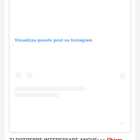
Visualizza questo post su Instagram
TI POTREBBE INTERESSARE ANCHE>>>
Chiara